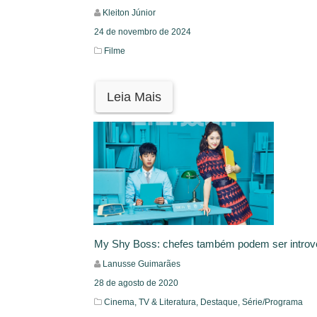
Kleiton Júnior
24 de novembro de 2024
Filme
Leia Mais
My Shy Boss: chefes também podem ser introve
Lanusse Guimarães
28 de agosto de 2020
Cinema, TV & Literatura,
Destaque,
Série/Programa