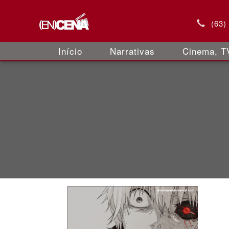
(63)
Início
Narrativas
Cinema, TV