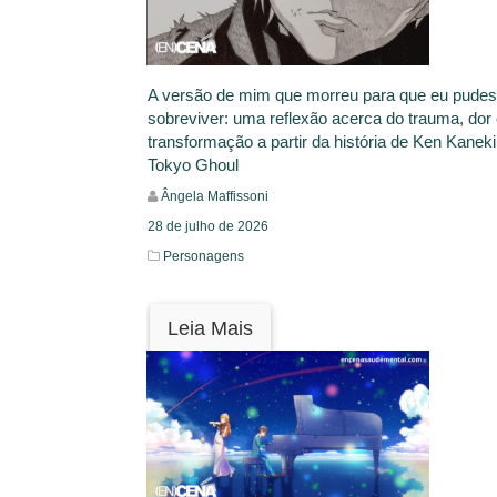
A versão de mim que morreu para que eu pude
sobreviver: uma reflexão acerca do trauma, dor
transformação a partir da história de Ken Kaneki
Tokyo Ghoul
Ângela Maffissoni
28 de julho de 2026
Personagens
Leia Mais