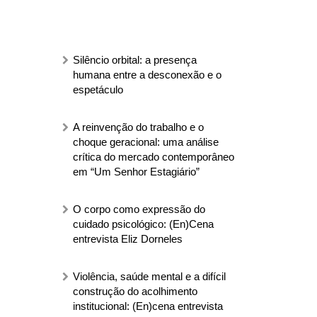
Silêncio orbital: a presença
humana entre a desconexão e o
espetáculo
A reinvenção do trabalho e o
choque geracional: uma análise
crítica do mercado contemporâneo
em “Um Senhor Estagiário”
O corpo como expressão do
cuidado psicológico: (En)Cena
entrevista Eliz Dorneles
Violência, saúde mental e a difícil
construção do acolhimento
institucional: (En)cena entrevista