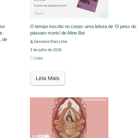
sse
O tempo inscrito no corpo: uma leitura de ‘O peso do
 e
pássaro morto’ de Aline Bei
, de
Geovana Dias Lima
3 de julho de 2026
Livro
Leia Mais