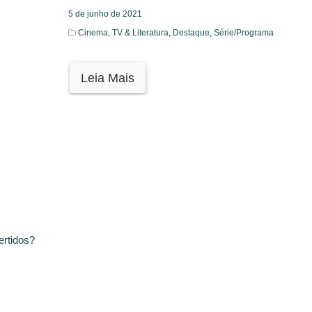
5 de junho de 2021
Cinema, TV & Literatura,
Destaque,
Série/Programa
Leia Mais
rtidos?