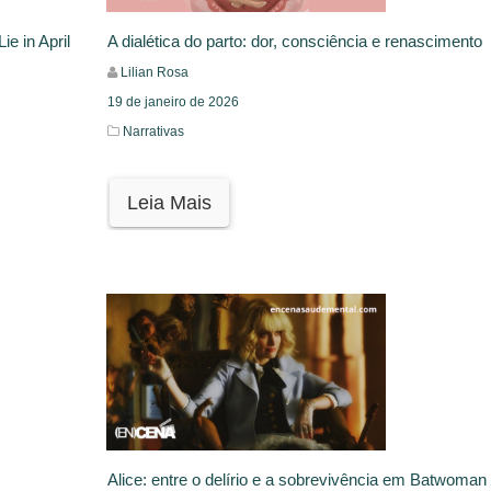
e in April
A dialética do parto: dor, consciência e renascimento
Lilian Rosa
19 de janeiro de 2026
Narrativas
Leia Mais
Alice: entre o delírio e a sobrevivência em Batwoman