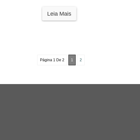
Leia Mais
Página 1 De 2
1
2