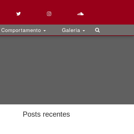
Comportamento
Galeria
Posts recentes