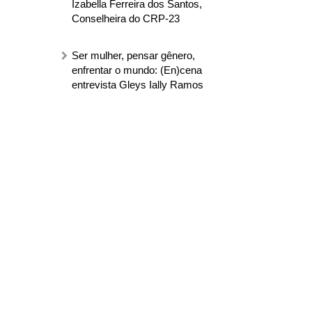
Izabella Ferreira dos Santos,
Conselheira do CRP-23
Ser mulher, pensar gênero,
enfrentar o mundo: (En)cena
entrevista Gleys Ially Ramos