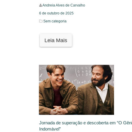
Andreia Alves de Carvalho
6 de outubro de 2025
Sem categoria
Leia Mais
Jornada de superação e descoberta em “O Gên
Indomável”