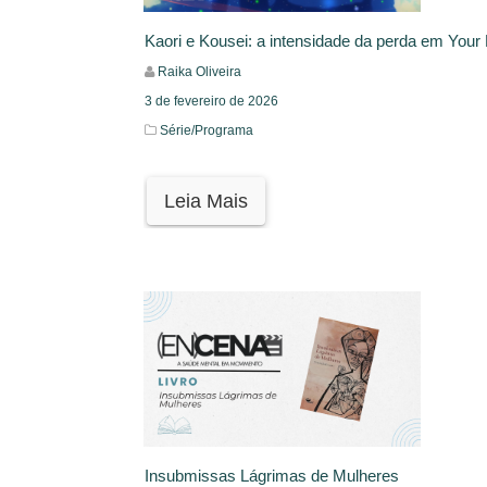
Kaori e Kousei: a intensidade da perda em Your Li
Raika Oliveira
3 de fevereiro de 2026
Série/Programa
Leia Mais
Insubmissas Lágrimas de Mulheres