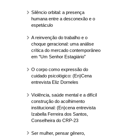
Silêncio orbital: a presença
humana entre a desconexão e o
espetáculo
A reinvenção do trabalho e o
choque geracional: uma análise
crítica do mercado contemporâneo
em “Um Senhor Estagiário”
O corpo como expressão do
cuidado psicológico: (En)Cena
entrevista Eliz Dorneles
Violência, saúde mental e a difícil
construção do acolhimento
institucional: (En)cena entrevista
Izabella Ferreira dos Santos,
Conselheira do CRP-23
Ser mulher, pensar gênero,