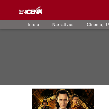
Início
Narrativas
Cinema, TV