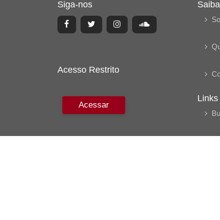
Siga-nos
Saiba
So
Q
Acesso Restrito
Co
Links
Acessar
Bu