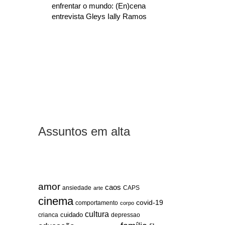
enfrentar o mundo: (En)cena
entrevista Gleys Ially Ramos
Assuntos em alta
amor
caos
ansiedade
arte
CAPS
cinema
covid-19
comportamento
corpo
cultura
cuidado
crianca
depressao