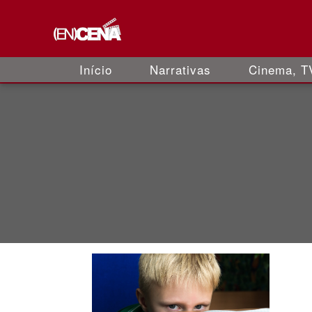
Início
Narrativas
Cinema, TV