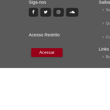
Siga-nos
Saiba
So
Q
Acesso Restrito
Co
Links
Acessar
Bu