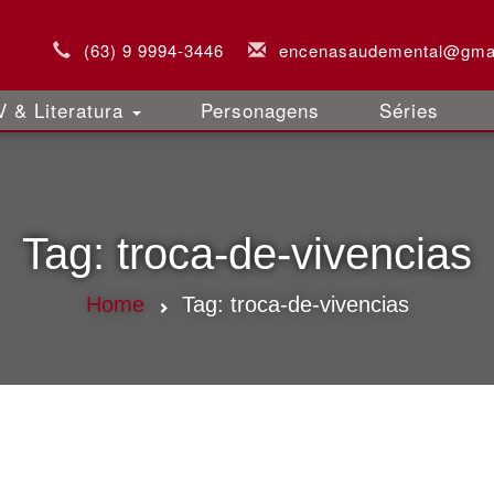
(63) 9 9994-3446
encenasaudemental@gma
 & Literatura
Personagens
Séries
Tag:
troca-de-vivencias
Home
Tag:
troca-de-vivencias