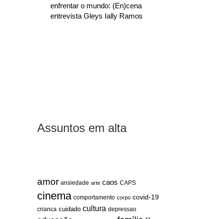
enfrentar o mundo: (En)cena
entrevista Gleys Ially Ramos
Assuntos em alta
amor
caos
ansiedade
arte
CAPS
cinema
covid-19
comportamento
corpo
cultura
cuidado
crianca
depressao