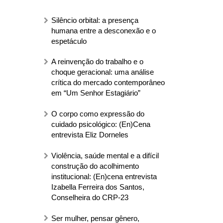
Silêncio orbital: a presença
humana entre a desconexão e o
espetáculo
A reinvenção do trabalho e o
choque geracional: uma análise
crítica do mercado contemporâneo
em “Um Senhor Estagiário”
O corpo como expressão do
cuidado psicológico: (En)Cena
entrevista Eliz Dorneles
Violência, saúde mental e a difícil
construção do acolhimento
institucional: (En)cena entrevista
Izabella Ferreira dos Santos,
Conselheira do CRP-23
Ser mulher, pensar gênero,