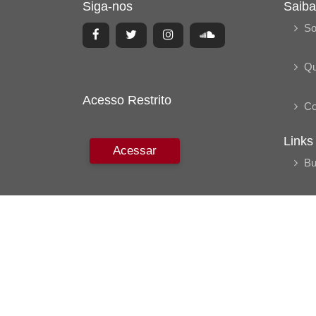
Siga-nos
Saiba
So
Q
Acesso Restrito
Co
Links
Acessar
Bu