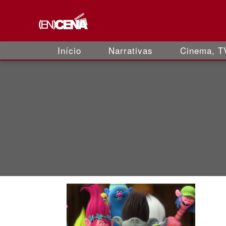
Início
Narrativas
Cinema, TV