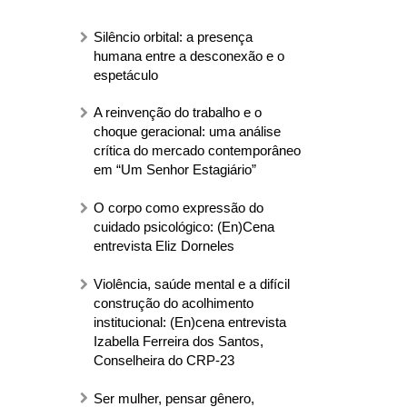
Silêncio orbital: a presença
humana entre a desconexão e o
espetáculo
A reinvenção do trabalho e o
choque geracional: uma análise
crítica do mercado contemporâneo
em “Um Senhor Estagiário”
O corpo como expressão do
cuidado psicológico: (En)Cena
entrevista Eliz Dorneles
Violência, saúde mental e a difícil
construção do acolhimento
institucional: (En)cena entrevista
Izabella Ferreira dos Santos,
Conselheira do CRP-23
Ser mulher, pensar gênero,