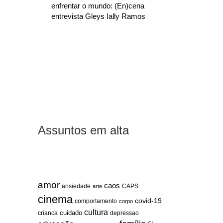
enfrentar o mundo: (En)cena
entrevista Gleys Ially Ramos
Assuntos em alta
amor
caos
ansiedade
arte
CAPS
cinema
covid-19
comportamento
corpo
cultura
cuidado
crianca
depressao