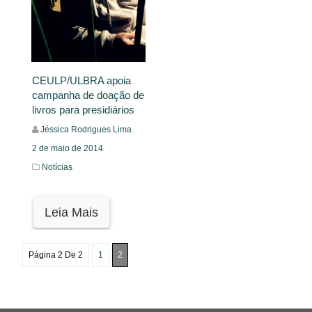
CEULP/ULBRA apoia
campanha de doação de
livros para presidiários
Jéssica Rodrigues Lima
2 de maio de 2014
Notícias
Leia Mais
Página 2 De 2
1
2