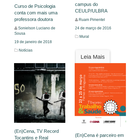
campus do
Curso de Psicologia
CEULP/ULBRA
conta com mais uma
professora doutora
Ruam Pimentel
Sonielson Luciano de
24 de março de 2016
Sousa
Mural
19 de janeiro de 2018
Notícias
Leia Mais
Leia Mais
(En)Cena, TV Record
(En)Cena é parceiro em
Tocantins e Real