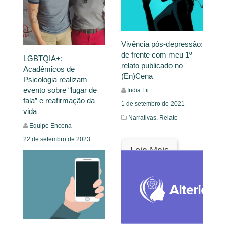
Vivência pós-depressão:
de frente com meu 1º
LGBTQIA+:
relato publicado no
Acadêmicos de
(En)Cena
Psicologia realizam
evento sobre “lugar de
India Lii
fala” e reafirmação da
1 de setembro de 2021
vida
Narrativas,
Relato
Equipe Encena
22 de setembro de 2023
Leia Mais
Mural
Leia Mais