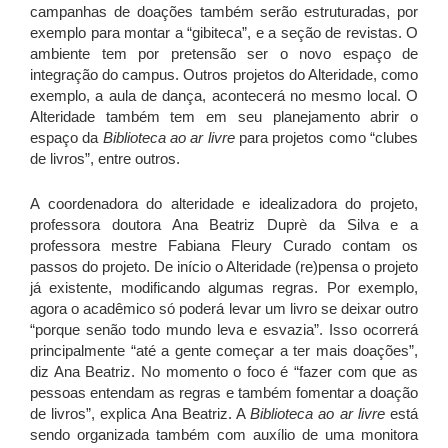
campanhas de doações também serão estruturadas, por
exemplo para montar a “gibiteca”, e a seção de revistas. O
ambiente tem por pretensão ser o novo espaço de
integração do campus. Outros projetos do Alteridade, como
exemplo, a aula de dança, acontecerá no mesmo local. O
Alteridade também tem em seu planejamento abrir o
espaço da
Biblioteca ao ar livre
para projetos como “clubes
de livros”, entre outros.
A coordenadora do alteridade e idealizadora do projeto,
professora doutora Ana Beatriz Duprè da Silva e a
professora mestre Fabiana Fleury Curado contam os
passos do projeto. De início o Alteridade (re)pensa o projeto
já existente, modificando algumas regras. Por exemplo,
agora o acadêmico só poderá levar um livro se deixar outro
“porque senão todo mundo leva e esvazia”. Isso ocorrerá
principalmente “até a gente começar a ter mais doações”,
diz Ana Beatriz. No momento o foco é “fazer com que as
pessoas entendam as regras e também fomentar a doação
de livros”, explica Ana Beatriz. A
Biblioteca ao ar livre
está
sendo organizada também com auxílio de uma monitora