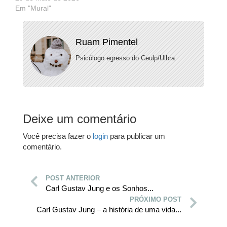
Em "Mural"
Ruam Pimentel
Psicólogo egresso do Ceulp/Ulbra.
Deixe um comentário
Você precisa fazer o
login
para publicar um
comentário.
POST ANTERIOR
Carl Gustav Jung e os Sonhos...
PRÓXIMO POST
Carl Gustav Jung – a história de uma vida...