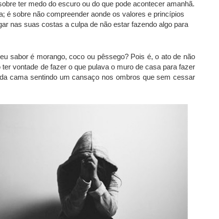
 sobre ter medo do escuro ou do que pode acontecer amanhã.
a; é sobre não compreender aonde os valores e princípios
ar nas suas costas a culpa de não estar fazendo algo para
seu sabor é morango, coco ou pêssego? Pois é, o ato de não
o ter vontade de fazer o que pulava o muro de casa para fazer
ar da cama sentindo um cansaço nos ombros que sem cessar