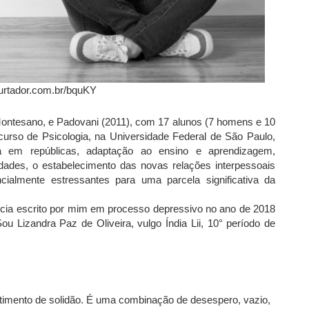
urtador.com.br/bquKY
Montesano, e Padovani (2011), com 17 alunos (7 homens e 10
 curso de Psicologia, na Universidade Federal de São Paulo,
 em repúblicas, adaptação ao ensino e aprendizagem,
dades, o estabelecimento das novas relações interpessoais
cialmente estressantes para uma parcela significativa da
ência escrito por mim em processo depressivo no ano de 2018
ou Lizandra Paz de Oliveira, vulgo Índia Lii, 10° período de
ntimento de solidão. É uma combinação de desespero, vazio,