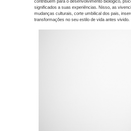
contribuem para o desenvolvimento biológico, psico
significados a suas experiências. Nisso, as vivenc
mudanças culturais, corte umbilical dos pais, inse
transformações no seu estilo de vida antes vivido.