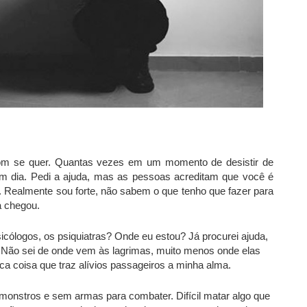
om se quer. Quantas vezes em um momento de desistir de
um dia. Pedi a ajuda, mas as pessoas acreditam que você é
e”. Realmente sou forte, não sabem o que tenho que fazer para
a chegou.
cólogos, os psiquiatras? Onde eu estou? Já procurei ajuda,
. Não sei de onde vem às lagrimas, muito menos onde elas
ca coisa que traz alívios passageiros a minha alma.
nstros e sem armas para combater. Difícil matar algo que