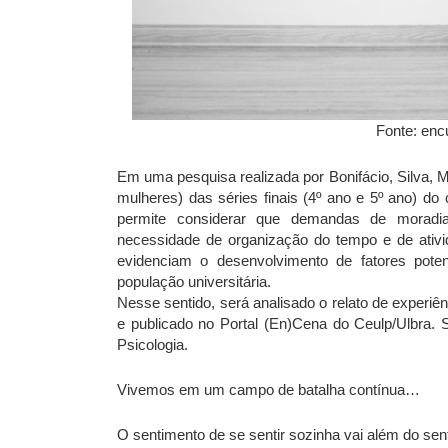
Fonte: enc
Em uma pesquisa realizada por Bonifácio, Silva, 
mulheres) das séries finais (4º ano e 5º ano) do
permite considerar que demandas de moradia
necessidade de organização do tempo e de ativi
evidenciam o desenvolvimento de fatores poten
população universitária.
Nesse sentido, será analisado o relato de experi
e publicado no Portal (En)Cena do Ceulp/Ulbra. S
Psicologia.
Vivemos em um campo de batalha contínua…
O sentimento de se sentir sozinha vai além do se