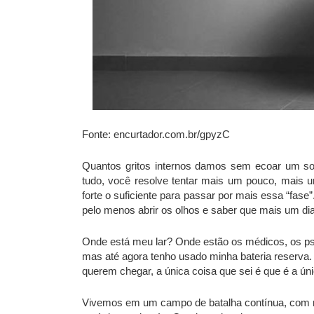
Fonte: encurtador.com.br/gpyzC
Quantos gritos internos damos sem ecoar um s
tudo, você resolve tentar mais um pouco, mais 
forte o suficiente para passar por mais essa “fas
pelo menos abrir os olhos e saber que mais um di
Onde está meu lar? Onde estão os médicos, os psi
mas até agora tenho usado minha bateria reserva
querem chegar, a única coisa que sei é que é a úni
Vivemos em um campo de batalha contínua, com mo