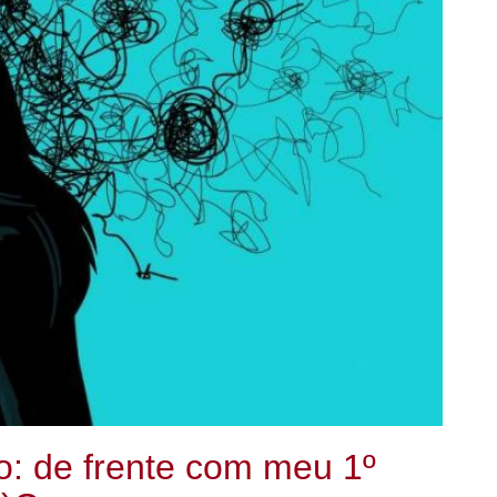
o: de frente com meu 1º