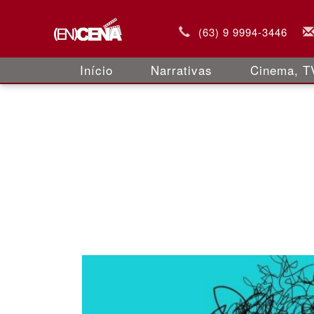
(63) 9 9994-3446
Início
Narrativas
Cinema, TV