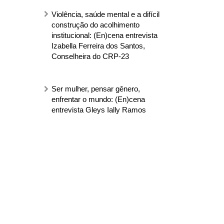
Violência, saúde mental e a difícil
construção do acolhimento
institucional: (En)cena entrevista
Izabella Ferreira dos Santos,
Conselheira do CRP-23
Ser mulher, pensar gênero,
enfrentar o mundo: (En)cena
entrevista Gleys Ially Ramos