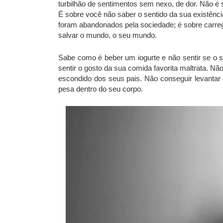
turbilhão de sentimentos sem nexo, de dor. Não é
É sobre você não saber o sentido da sua existênci
foram abandonados pela sociedade; é sobre carreg
salvar o mundo, o seu mundo.
Sabe como é beber um iogurte e não sentir se o 
sentir o gosto da sua comida favorita maltrata. Nã
escondido dos seus pais. Não conseguir levant
pesa dentro do seu corpo.