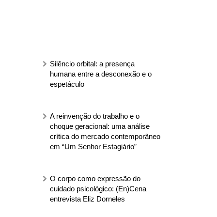
Silêncio orbital: a presença
humana entre a desconexão e o
espetáculo
A reinvenção do trabalho e o
choque geracional: uma análise
crítica do mercado contemporâneo
em “Um Senhor Estagiário”
O corpo como expressão do
cuidado psicológico: (En)Cena
entrevista Eliz Dorneles