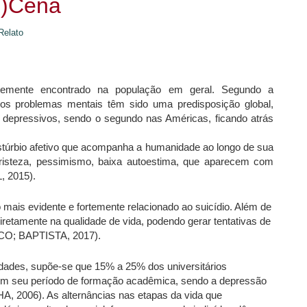
n)Cena
Relato
temente encontrado na população em geral. Segundo a
s problemas mentais têm sido uma predisposição global,
 depressivos, sendo o segundo nas Américas, ficando atrás
stúrbio afetivo que acompanha a humanidade ao longo de sua
 tristeza, pessimismo, baixa autoestima, que aparecem com
, 2015).
 mais evidente e fortemente relacionado ao suicídio. Além de
iretamente na qualidade de vida, podendo gerar tentativas de
SCO; BAPTISTA, 2017).
dades, supõe-se que 15% a 25% dos universitários
 em seu período de formação acadêmica, sendo a depressão
2006). As alternâncias nas etapas da vida que