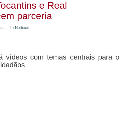
ocantins e Real
em parceria
usa
Notícias
 vídeos com temas centrais para o
cidadãos