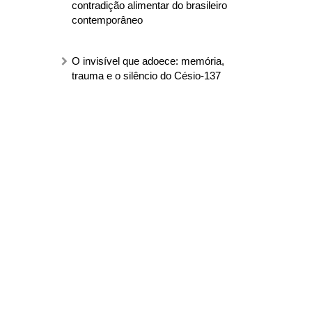
contradição alimentar do brasileiro
contemporâneo
O invisível que adoece: memória,
trauma e o silêncio do Césio-137