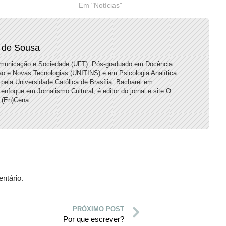
Em "Notícias"
 de Sousa
municação e Sociedade (UFT). Pós-graduado em Docência
ão e Novas Tecnologias (UNITINS) e em Psicologia Analítica
pela Universidade Católica de Brasília. Bacharel em
oque em Jornalismo Cultural; é editor do jornal e site O
 (En)Cena.
ntário.
PRÓXIMO POST
Por que escrever?