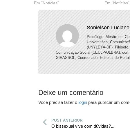
Em "Notícias"
Em "Notícias"
Sonielson Luciano
Psicólogo. Mestre em Co
Universitária, Comunicaç
(UNYLEYA-DF). Filósofo, 
Comunicação Social (CEULP/ULBRA), com enf
GIRASSOL, Coordenador Editorial do Portal
Deixe um comentário
Você precisa fazer o
login
para publicar um come
POST ANTERIOR
O bissexual vive com dúvidas?...