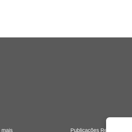
 mais
Publicações Recentes