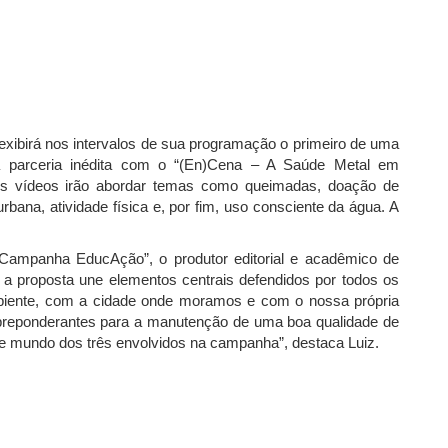
 exibirá nos intervalos de sua programação o primeiro de uma
ma parceria inédita com o “(En)Cena – A Saúde Metal em
s vídeos irão abordar temas como queimadas, doação de
rbana, atividade física e, por fim, uso consciente da água. A
“Campanha EducAção”, o produtor editorial e acadêmico de
ue a proposta une elementos centrais defendidos por todos os
mbiente, com a cidade onde moramos e com o nossa própria
s preponderantes para a manutenção de uma boa qualidade de
de mundo dos três envolvidos na campanha”, destaca Luiz.