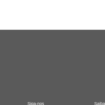
Siga-nos
Saiba