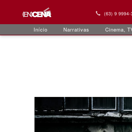
(63) 9 9994-
Início
Narrativas
Cinema, TV