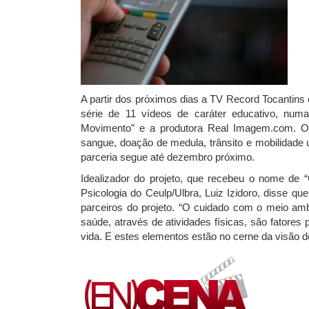
A partir dos próximos dias a TV Record Tocantins
série de 11 vídeos de caráter educativo, nu
Movimento” e a produtora Real Imagem.com. O
sangue, doação de medula, trânsito e mobilidade u
parceria segue até dezembro próximo.
Idealizador do projeto, que recebeu o nome de 
Psicologia do Ceulp/Ulbra, Luiz Izidoro, disse q
parceiros do projeto. “O cuidado com o meio a
saúde, através de atividades físicas, são fatore
vida. E estes elementos estão no cerne da visão 