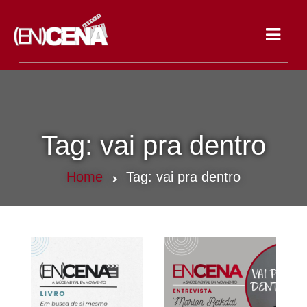
Toggle
navigat
Tag:
vai pra dentro
Home
Tag:
vai pra dentro