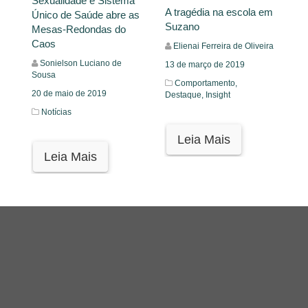
Sexualidade e Sistema
A tragédia na escola em
Único de Saúde abre as
Suzano
Mesas-Redondas do
Caos
Elienai Ferreira de Oliveira
Sonielson Luciano de
13 de março de 2019
Sousa
Comportamento,
20 de maio de 2019
Destaque,
Insight
Notícias
Leia Mais
Leia Mais