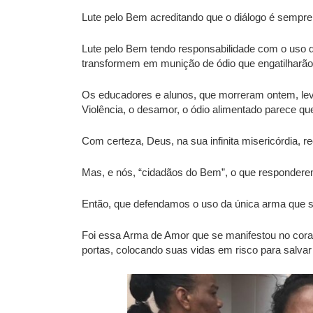
Lute pelo Bem acreditando que o diálogo é sempre 
Lute pelo Bem tendo responsabilidade com o uso de
transformem em munição de ódio que engatilharã
Os educadores e alunos, que morreram ontem, lev
Violência, o desamor, o ódio alimentado parece que
Com certeza, Deus, na sua infinita misericórdia, r
Mas, e nós, “cidadãos do Bem”, o que responder
Então, que defendamos o uso da única arma que
Foi essa Arma de Amor que se manifestou no cora
portas, colocando suas vidas em risco para salvar