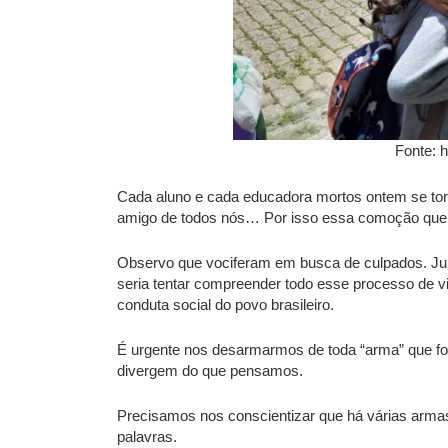
Fonte: h
Cada aluno e cada educadora mortos ontem se torna
amigo de todos nós… Por isso essa comoção que 
Observo que vociferam em busca de culpados. Julg
seria tentar compreender todo esse processo de vio
conduta social do povo brasileiro.
É urgente nos desarmarmos de toda “arma” que fom
divergem do que pensamos.
Precisamos nos conscientizar que há várias arm
palavras.