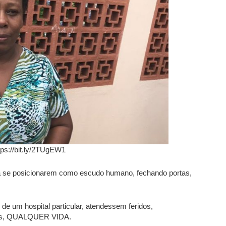
tps://bit.ly/2TUgEW1
a se posicionarem como escudo humano, fechando portas,
e um hospital particular, atendessem feridos,
vidas, QUALQUER VIDA.