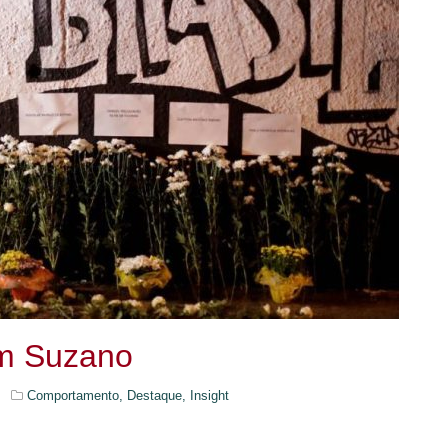
em Suzano
Comportamento,
Destaque,
Insight