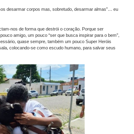
mos desarmar corpos mas, sobretudo, desarmar almas”… eu
tam-nos de forma que destrói o coração. Porque ser
pouco amigo, um pouco “ser que busca inspirar para o bem”,
cessário, quase sempre, também um pouco Super Heróis
sala, colocando-se como escudo humano, para salvar seus