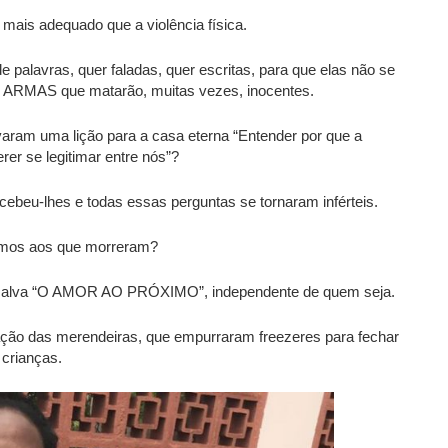
mais adequado que a violência física.
 palavras, quer faladas, quer escritas, para que elas não se
o ARMAS que matarão, muitas vezes, inocentes.
aram uma lição para a casa eterna “Entender por que a
rer se legitimar entre nós”?
ecebeu-lhes e todas essas perguntas se tornaram inférteis.
emos aos que morreram?
 salva “O AMOR AO PRÓXIMO”, independente de quem seja.
ção das merendeiras, que empurraram freezeres para fechar
 crianças.