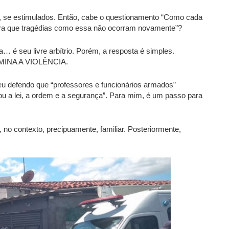
ca, se estimulados. Então, cabe o questionamento “Como cada
ara que tragédias como essa não ocorram novamente”?
a… é seu livre arbítrio. Porém, a resposta é simples.
MINA A VIOLÊNCIA.
defendo que “professores e funcionários armados”
ou a lei, a ordem e a segurança”. Para mim, é um passo para
 no contexto, precipuamente, familiar. Posteriormente,