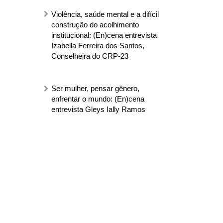
Violência, saúde mental e a difícil
construção do acolhimento
institucional: (En)cena entrevista
Izabella Ferreira dos Santos,
Conselheira do CRP-23
Ser mulher, pensar gênero,
enfrentar o mundo: (En)cena
entrevista Gleys Ially Ramos