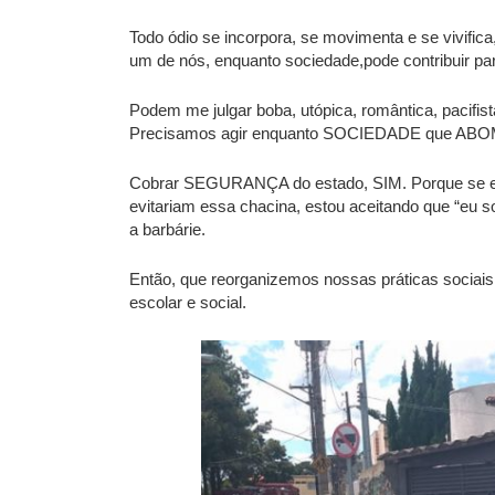
Todo ódio se incorpora, se movimenta e se vivifi
um de nós, enquanto sociedade,pode contribuir p
Podem me julgar boba, utópica, romântica, pacifist
Precisamos agir enquanto SOCIEDADE que ABO
Cobrar SEGURANÇA do estado, SIM. Porque se eu 
evitariam essa chacina, estou aceitando que “eu s
a barbárie.
Então, que reorganizemos nossas práticas sociais,
escolar e social.