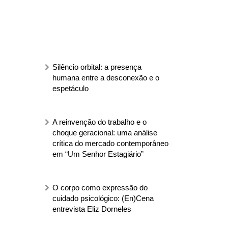
Silêncio orbital: a presença
humana entre a desconexão e o
espetáculo
A reinvenção do trabalho e o
choque geracional: uma análise
crítica do mercado contemporâneo
em “Um Senhor Estagiário”
O corpo como expressão do
cuidado psicológico: (En)Cena
entrevista Eliz Dorneles