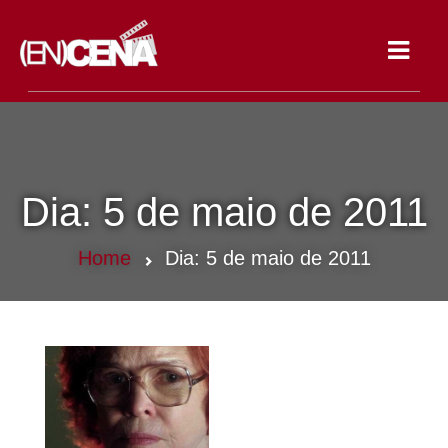
Toggle
navigat
Dia:
5 de maio de 2011
Home
Dia:
5 de maio de 2011