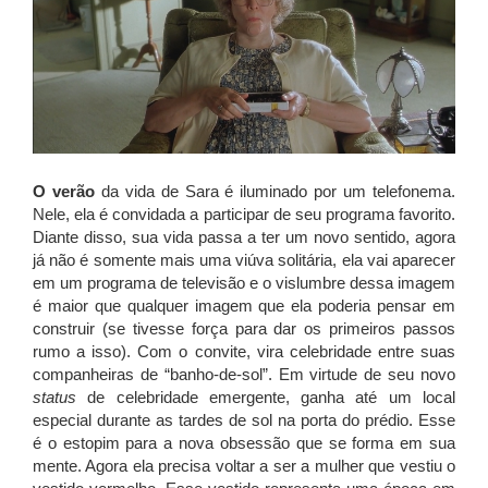
O verão
da vida de Sara é iluminado por um telefonema.
Nele, ela é convidada a participar de seu programa favorito.
Diante disso, sua vida passa a ter um novo sentido, agora
já não é somente mais uma viúva solitária, ela vai aparecer
em um programa de televisão e o vislumbre dessa imagem
é maior que qualquer imagem que ela poderia pensar em
construir (se tivesse força para dar os primeiros passos
rumo a isso). Com o convite, vira celebridade entre suas
companheiras de “banho-de-sol”. Em virtude de seu novo
status
de celebridade emergente, ganha até um local
especial durante as tardes de sol na porta do prédio. Esse
é o estopim para a nova obsessão que se forma em sua
mente. Agora ela precisa voltar a ser a mulher que vestiu o