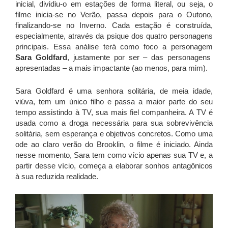
inicial, dividiu-o em estações de forma literal, ou seja, o
filme inicia-se no Verão, passa depois para o Outono,
finalizando-se no Inverno. Cada estação é construída,
especialmente, através da psique dos quatro personagens
principais. Essa análise terá como foco a personagem
Sara Goldfard
, justamente por ser – das personagens
apresentadas – a mais impactante (ao menos, para mim).
Sara Goldfard é uma senhora solitária, de meia idade,
viúva, tem um único filho e passa a maior parte do seu
tempo assistindo à TV, sua mais fiel companheira. A TV é
usada como a droga necessária para sua sobrevivência
solitária, sem esperança e objetivos concretos. Como uma
ode ao claro verão do Brooklin, o filme é iniciado. Ainda
nesse momento, Sara tem como vício apenas sua TV e, a
partir desse vício, começa a elaborar sonhos antagônicos
à sua reduzida realidade.