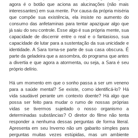
agora é o botão que aciona as alucinações (não mais
interessantes) em sua mente. Por causa da própria miséria
que compõe sua existência, ela insiste no aumento do
consumo das anfetaminas para tentar apaziguar algo que
já saiu do seu controle. Esse algo é sua própria mente, sua
capacidade de discernir entre o real e o fantasioso, sua
capacidade de lutar para a sustentação da sua unicidade e
identidade. A Sara torna-se parte de sua casa obscura. É
parte da geladeira que a assombra, do programa que antes
a divertia e que agora a atormenta, ou seja, a Sara é seu
próprio delírio.
Há um momento em que o sonho passa a ser um veneno
para a saúde mental? Se existe, como identificá-lo? Há
vida saudável perante um contexto doente? Há algo que
possa ser feito para mudar o rumo de nossas próprias
vidas se tivermos sujeitado o nosso organismo a
determinadas substâncias? O diretor do filme não tenta
responder a nenhuma dessas perguntas de forma literal.
Apresenta em seu Inverno não um gabarito simples para
perguntas muitas vezes estúpidas, mas um ambiente