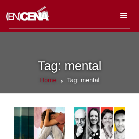
Toggle
navigat
Tag:
mental
Home
Tag:
mental