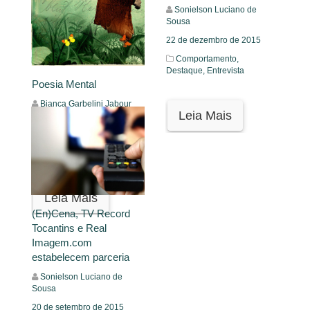
Sonielson Luciano de
Sousa
22 de dezembro de 2015
Comportamento,
Destaque,
Entrevista
Poesia Mental
Bianca Garbelini Jabour
Leia Mais
5 de setembro de 2017
Destaque,
Narrativas,
Poesia
Leia Mais
(En)Cena, TV Record
Tocantins e Real
Imagem.com
estabelecem parceria
Sonielson Luciano de
Sousa
20 de setembro de 2015