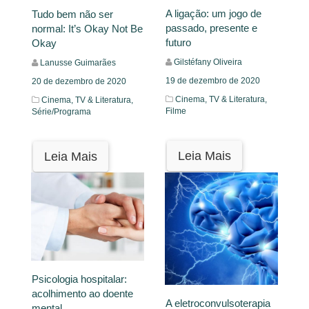
A ligação: um jogo de
Tudo bem não ser
passado, presente e
normal: It’s Okay Not Be
futuro
Okay
Gilstéfany Oliveira
Lanusse Guimarães
19 de dezembro de 2020
20 de dezembro de 2020
Cinema, TV & Literatura,
Cinema, TV & Literatura,
Filme
Série/Programa
Leia Mais
Leia Mais
Psicologia hospitalar:
acolhimento ao doente
A eletroconvulsoterapia
mental