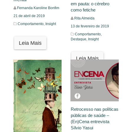
em pauta: o cérebro
Fernanda Karoline Bonfim
como fetiche
21 de abril de 2019
Rita Almeida
Comportamento,
Insight
13 de fevereiro de 2019
Comportamento,
Destaque,
Insight
Leia Mais
Leia Mais
Retrocesso nas políticas
públicas de saúde –
(En)Cena entrevista
Sílvio Yasui