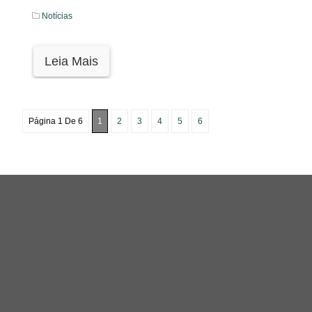
Notícias
Leia Mais
Página 1 De 6
1
2
3
4
5
6