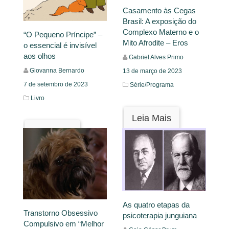
Casamento às Cegas
Brasil: A exposição do
Complexo Materno e o
“O Pequeno Príncipe” –
Mito Afrodite – Eros
o essencial é invisível
aos olhos
Gabriel Alves Primo
Giovanna Bernardo
13 de março de 2023
7 de setembro de 2023
Série/Programa
Livro
Leia Mais
Leia Mais
As quatro etapas da
Transtorno Obsessivo
psicoterapia junguiana
Compulsivo em “Melhor