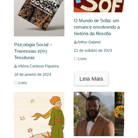
O Mundo de Sofia: um
romance envolvendo a
história da filosofia
Arthur Gabriel
Psicologia Social –
Travessias e(m)
21 de outubro de 2023
Tessituras
Livro
Vitória Cardoso Figueira
16 de janeiro de 2024
Leia Mais
Livro
Leia Mais