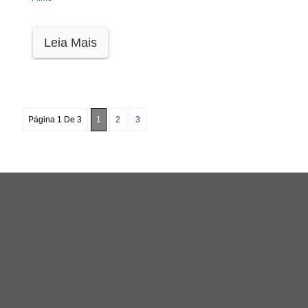
Leia Mais
Página 1 De 3
1
2
3