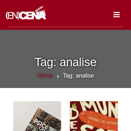
Toggle
navigat
Tag:
analise
Home
Tag:
analise