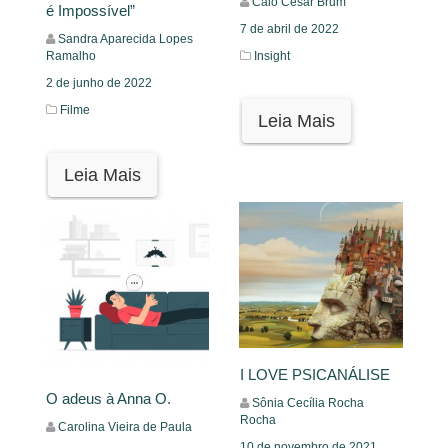
Caio César Brum
é Impossível”
7 de abril de 2022
Sandra Aparecida Lopes
Insight
Ramalho
2 de junho de 2022
Filme
Leia Mais
Leia Mais
I LOVE PSICANÁLISE
O adeus à Anna O.
Sônia Cecília Rocha
Rocha
Carolina Vieira de Paula
10 de novembro de 2021