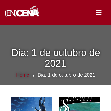
Toggle
navigat
Dia:
1 de outubro de
2021
Home
Dia:
1 de outubro de 2021