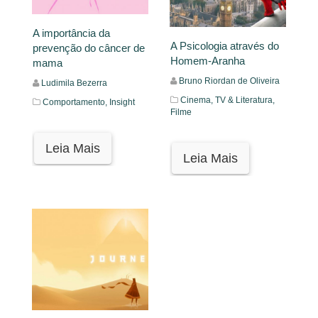
A importância da
A Psicologia através do
prevenção do câncer de
Homem-Aranha
mama
Bruno Riordan de Oliveira
Ludimila Bezerra
Cinema, TV & Literatura,
Comportamento,
Insight
Filme
Leia Mais
Leia Mais