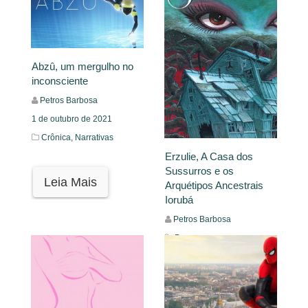
Abzû, um mergulho no
inconsciente
Petros Barbosa
1 de outubro de 2021
Crônica,
Narrativas
Erzulie, A Casa dos
Sussurros e os
Leia Mais
Arquétipos Ancestrais
Iorubá
Petros Barbosa
Personagens
Leia Mais