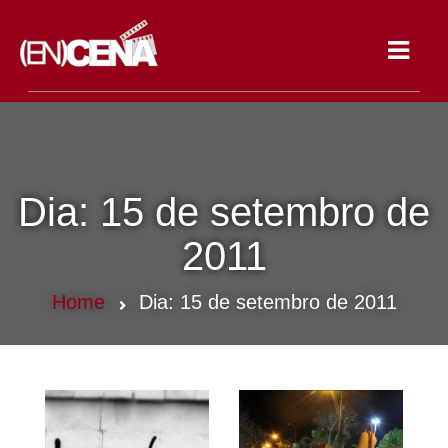
Toggle
navigat
Dia:
15 de setembro de
2011
Home
Dia:
15 de setembro de 2011