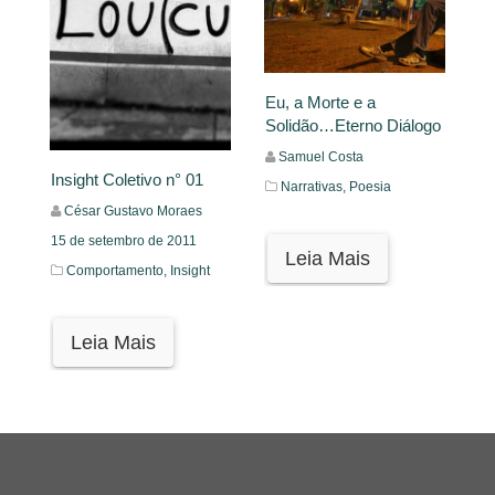
Eu, a Morte e a
Solidão…Eterno Diálogo
Samuel Costa
Insight Coletivo n° 01
Narrativas,
Poesia
César Gustavo Moraes
15 de setembro de 2011
Leia Mais
Comportamento,
Insight
Leia Mais