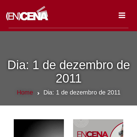
Toggle
navigat
Dia:
1 de dezembro de
2011
Home
Dia:
1 de dezembro de 2011