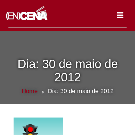
Toggle
navigat
Dia:
30 de maio de
2012
Home
Dia:
30 de maio de 2012