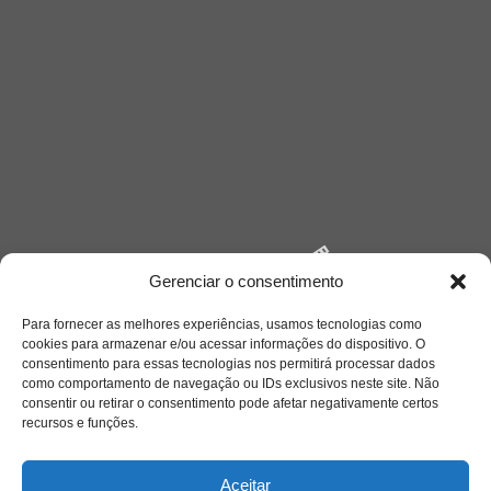
Gerenciar o consentimento
Para fornecer as melhores experiências, usamos tecnologias como
cookies para armazenar e/ou acessar informações do dispositivo. O
Saiba mais
consentimento para essas tecnologias nos permitirá processar dados
como comportamento de navegação ou IDs exclusivos neste site. Não
Sobre
consentir ou retirar o consentimento pode afetar negativamente certos
recursos e funções.
Quem somos
Aceitar