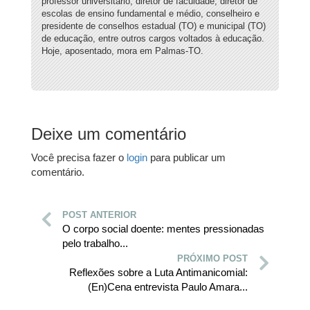
professor universitário, diretor de faculdade, diretor de
escolas de ensino fundamental e médio, conselheiro e
presidente de conselhos estadual (TO) e municipal (TO)
de educação, entre outros cargos voltados à educação.
Hoje, aposentado, mora em Palmas-TO.
Deixe um comentário
Você precisa fazer o
login
para publicar um
comentário.
POST ANTERIOR
O corpo social doente: mentes pressionadas
pelo trabalho...
PRÓXIMO POST
Reflexões sobre a Luta Antimanicomial:
(En)Cena entrevista Paulo Amara...