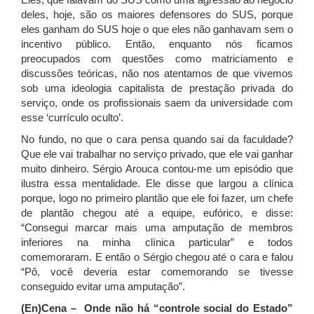
deles, hoje, são os maiores defensores do SUS, porque
eles ganham do SUS hoje o que eles não ganhavam sem o
incentivo público. Então, enquanto nós ficamos
preocupados com questões como matriciamento e
discussões teóricas, não nos atentamos de que vivemos
sob uma ideologia capitalista de prestação privada do
serviço, onde os profissionais saem da universidade com
esse ‘currículo oculto’.
No fundo, no que o cara pensa quando sai da faculdade?
Que ele vai trabalhar no serviço privado, que ele vai ganhar
muito dinheiro. Sérgio Arouca contou-me um episódio que
ilustra essa mentalidade. Ele disse que largou a clínica
porque, logo no primeiro plantão que ele foi fazer, um chefe
de plantão chegou até a equipe, eufórico, e disse:
“Consegui marcar mais uma amputação de membros
inferiores na minha clínica particular” e todos
comemoraram. E então o Sérgio chegou até o cara e falou
“Pô, você deveria estar comemorando se tivesse
conseguido evitar uma amputação”.
(En)Cena – Onde não há “controle social do Estado”