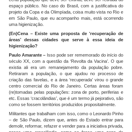
espaço público. No caso do Brasil, com a justificativa do
projeto da Copa e da Olimpíada, coisa muito vista no Rio e
em São Paulo, que eu acompanho mais, está ocorrendo
uma higienização.
(En)Cena – Existe uma proposta de ‘recuperação de
áreas’ dessas cidades que serve à essa ideia de
higienização?
Paulo Amarante –
Isso pode ser rememorado do início do
século XX, com a questão da ‘Revolta da Vacina’. O que
existia ali era um remanejamento da população pobre.
Retiraram a população, o que ajudou no processo de
criação das favelas, e a área ‘recuperada’ virou o grande
centro comercial do Rio de Janeiro. Certas áreas foram
(re)tomadas pelas populações: zona de porto, periferias e
etc. Essas ‘cracolândias’, que é um termo já pejorativo, são
como se fossem territórios produzidos propositalmente.
Militantes que trabalham com isso, como o Leonardo Pinho
– de São Paulo, dizem que, antes do Estado entrar para
demolir, reformar, refazer e vender para a iniciativa privada,