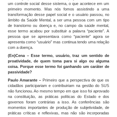
um controle social desse sistema, o que acontece em um
primeiro momento. Mas nós fomos assistindo a uma
transformação desse papel social e o usuário passou, no
âmbito da Saúde Mental, a ser uma pessoa com um tipo
de transtorno ou doença e, no campo da saúde mental,
esse termo acabou por substituir a palavra “paciente”. A
pessoa que se apresentava como “paciente” agora se
apresenta como “usuário” mas continua tendo uma relação
com a doença.
(En)Cena – Esse termo, usuário, traz um sentido de
proatividade, de quem toma para si algo ou alguma
coisa. Porque esse termo foi ganhando um caráter de
passividade?
Paulo Amarante –
Primeiro que a perspectiva de que os
cidadãos participariam e contribuiriam na gestão do SUS
não funcionou. Ao mesmo tempo em que isso foi aprovado
na constituição, as práticas políticas do Estado e dos
governos foram contrárias a isso. As conferências são
momentos importantes de produção de subjetividade, de
práticas críticas e reflexivas, mas não são incorporadas