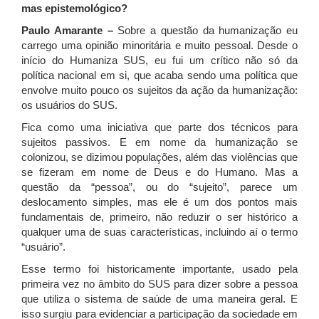
mas epistemológico?
Paulo Amarante –
Sobre a questão da humanização eu
carrego uma opinião minoritária e muito pessoal. Desde o
início do Humaniza SUS, eu fui um crítico não só da
política nacional em si, que acaba sendo uma política que
envolve muito pouco os sujeitos da ação da humanização:
os usuários do SUS.
Fica como uma iniciativa que parte dos técnicos para
sujeitos passivos. E em nome da humanização se
colonizou, se dizimou populações, além das violências que
se fizeram em nome de Deus e do Humano. Mas a
questão da “pessoa”, ou do “sujeito”, parece um
deslocamento simples, mas ele é um dos pontos mais
fundamentais de, primeiro, não reduzir o ser histórico a
qualquer uma de suas características, incluindo aí o termo
“usuário”.
Esse termo foi historicamente importante, usado pela
primeira vez no âmbito do SUS para dizer sobre a pessoa
que utiliza o sistema de saúde de uma maneira geral. E
isso surgiu para evidenciar a participação da sociedade em