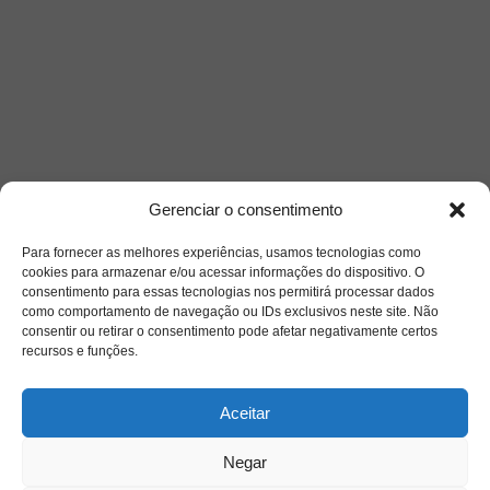
Gerenciar o consentimento
Para fornecer as melhores experiências, usamos tecnologias como
cookies para armazenar e/ou acessar informações do dispositivo. O
consentimento para essas tecnologias nos permitirá processar dados
como comportamento de navegação ou IDs exclusivos neste site. Não
consentir ou retirar o consentimento pode afetar negativamente certos
Siga-nos
recursos e funções.
Aceitar
Negar