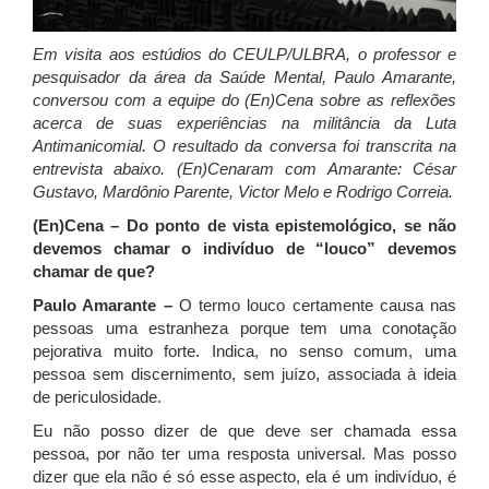
Em visita aos estúdios do CEULP/ULBRA, o professor e
pesquisador da área da Saúde Mental, Paulo Amarante,
conversou com a equipe do (En)Cena sobre as reflexões
acerca de suas experiências na militância da Luta
Antimanicomial. O resultado da conversa foi transcrita na
entrevista abaixo. (En)Cenaram com Amarante: César
Gustavo, Mardônio Parente, Victor Melo e Rodrigo Correia.
(En)Cena – Do ponto de vista epistemológico, se não
devemos chamar o indivíduo de “louco” devemos
chamar de que?
Paulo Amarante –
O termo louco certamente causa nas
pessoas uma estranheza porque tem uma conotação
pejorativa muito forte. Indica, no senso comum, uma
pessoa sem discernimento, sem juízo, associada à ideia
de periculosidade.
Eu não posso dizer de que deve ser chamada essa
pessoa, por não ter uma resposta universal. Mas posso
dizer que ela não é só esse aspecto, ela é um indivíduo, é