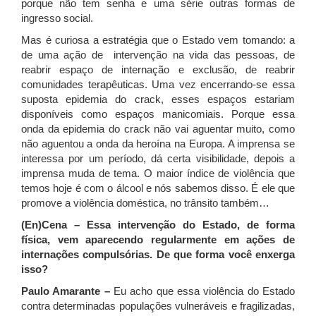
porque não tem senha e uma série outras formas de
ingresso social.
Mas é curiosa a estratégia que o Estado vem tomando: a
de uma ação de intervenção na vida das pessoas, de
reabrir espaço de internação e exclusão, de reabrir
comunidades terapêuticas. Uma vez encerrando-se essa
suposta epidemia do crack, esses espaços estariam
disponíveis como espaços manicomiais. Porque essa
onda da epidemia do crack não vai aguentar muito, como
não aguentou a onda da heroína na Europa. A imprensa se
interessa por um período, dá certa visibilidade, depois a
imprensa muda de tema. O maior índice de violência que
temos hoje é com o álcool e nós sabemos disso. É ele que
promove a violência doméstica, no trânsito também…
(En)Cena – Essa intervenção do Estado, de forma
física, vem aparecendo regularmente em ações de
internações compulsórias. De que forma você enxerga
isso?
Paulo Amarante –
Eu acho que essa violência do Estado
contra determinadas populações vulneráveis e fragilizadas,