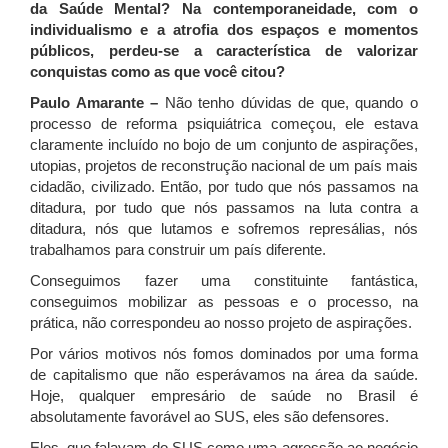
da Saúde Mental? Na contemporaneidade, com o
individualismo e a atrofia dos espaços e momentos
públicos, perdeu-se a característica de valorizar
conquistas como as que você citou?
Paulo Amarante –
Não tenho dúvidas de que, quando o
processo de reforma psiquiátrica começou, ele estava
claramente incluído no bojo de um conjunto de aspirações,
utopias, projetos de reconstrução nacional de um país mais
cidadão, civilizado. Então, por tudo que nós passamos na
ditadura, por tudo que nós passamos na luta contra a
ditadura, nós que lutamos e sofremos represálias, nós
trabalhamos para construir um país diferente.
Conseguimos fazer uma constituinte fantástica,
conseguimos mobilizar as pessoas e o processo, na
prática, não correspondeu ao nosso projeto de aspirações.
Por vários motivos nós fomos dominados por uma forma
de capitalismo que não esperávamos na área da saúde.
Hoje, qualquer empresário de saúde no Brasil é
absolutamente favorável ao SUS, eles são defensores.
Eles, que falavam do SUS como uma agressão ao negócio