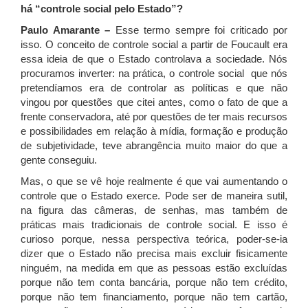
há “controle social pelo Estado”?
Paulo Amarante –
Esse termo sempre foi criticado por
isso. O conceito de controle social a partir de Foucault era
essa ideia de que o Estado controlava a sociedade. Nós
procuramos inverter: na prática, o controle social que nós
pretendíamos era de controlar as políticas e que não
vingou por questões que citei antes, como o fato de que a
frente conservadora, até por questões de ter mais recursos
e possibilidades em relação à mídia, formação e produção
de subjetividade, teve abrangência muito maior do que a
gente conseguiu.
Mas, o que se vê hoje realmente é que vai aumentando o
controle que o Estado exerce. Pode ser de maneira sutil,
na figura das câmeras, de senhas, mas também de
práticas mais tradicionais de controle social. E isso é
curioso porque, nessa perspectiva teórica, poder-se-ia
dizer que o Estado não precisa mais excluir fisicamente
ninguém, na medida em que as pessoas estão excluídas
porque não tem conta bancária, porque não tem crédito,
porque não tem financiamento, porque não tem cartão,