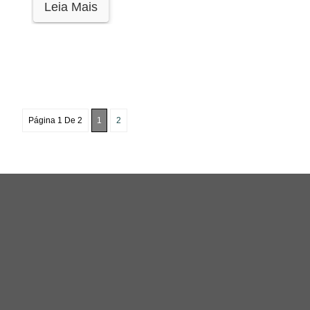
Leia Mais
Página 1 De 2
1
2