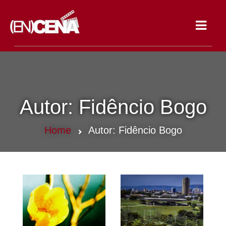
Toggle
navigat
Autor:
Fidêncio Bogo
Home
Autor:
Fidêncio Bogo