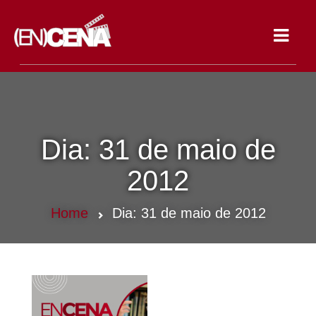
Toggle
navigat
Dia:
31 de maio de
2012
Home
Dia:
31 de maio de 2012