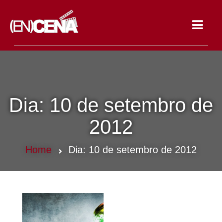
Toggle
navigat
Dia:
10 de setembro de
2012
Home
Dia:
10 de setembro de 2012