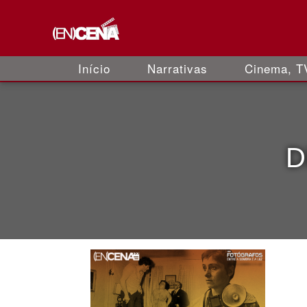
Início
Narrativas
Cinema, TV
D