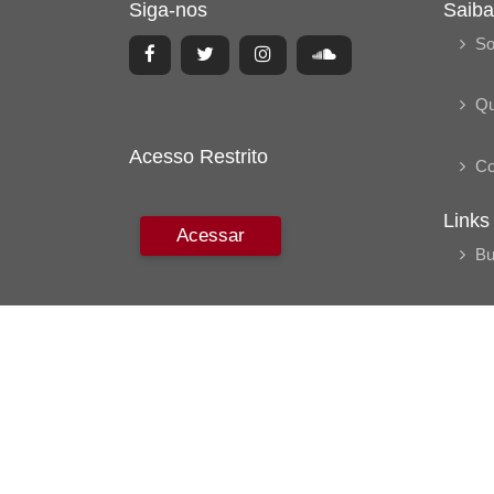
Siga-nos
Saiba
So
Q
Acesso Restrito
Co
Links
Acessar
Bu