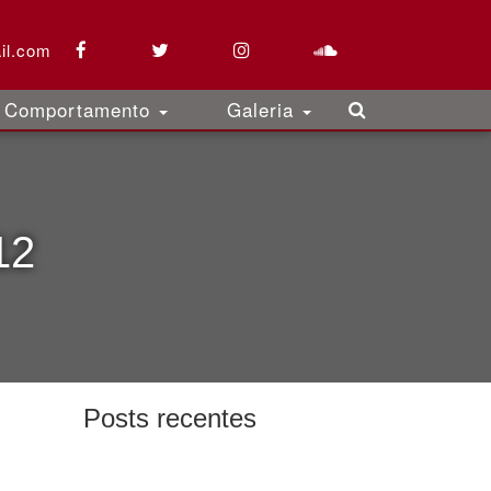
il.com
Comportamento
Galeria
12
Posts recentes