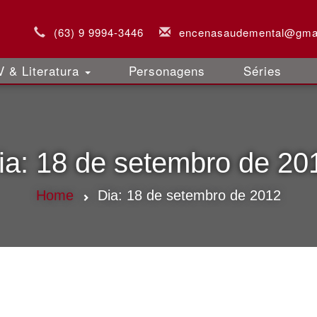
(63) 9 9994-3446
encenasaudemental@gma
 & Literatura
Personagens
Séries
ia:
18 de setembro de 20
Home
Dia:
18 de setembro de 2012