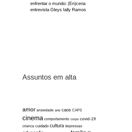
enfrentar o mundo: (En)cena
entrevista Gleys Ially Ramos
Assuntos em alta
amor
caos
ansiedade
arte
CAPS
cinema
covid-19
comportamento
corpo
cultura
cuidado
crianca
depressao