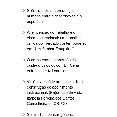
Silêncio orbital: a presença
humana entre a desconexão e o
espetáculo
A reinvenção do trabalho e o
choque geracional: uma análise
crítica do mercado contemporâneo
em “Um Senhor Estagiário”
O corpo como expressão do
cuidado psicológico: (En)Cena
entrevista Eliz Dorneles
Violência, saúde mental e a difícil
construção do acolhimento
institucional: (En)cena entrevista
Izabella Ferreira dos Santos,
Conselheira do CRP-23
Ser mulher, pensar gênero,