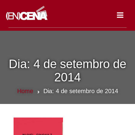
Toggle
navigat
Dia:
4 de setembro de
2014
Home
Dia:
4 de setembro de 2014