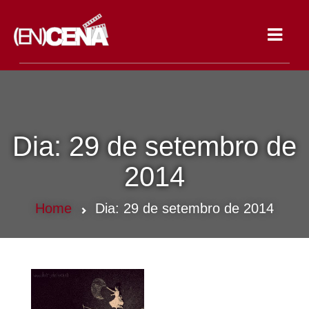
Toggle
navigat
Dia:
29 de setembro de
2014
Home
Dia:
29 de setembro de 2014