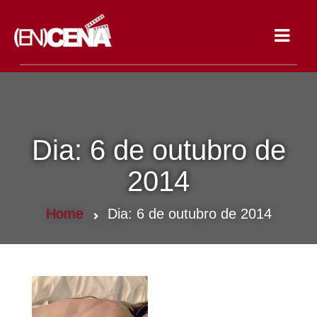
Toggle
navigat
Dia:
6 de outubro de
2014
Home
Dia:
6 de outubro de 2014