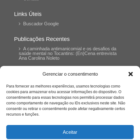
Links Úteis
Buscador Google
Publicações Recentes
A caminhada antimanicomial e os desafios da
saúde mental no Tocantins: (En)Cena entrevista
Ana Carolina Noleto
Gerenciar o consentimento
A Psicologia como espaço de cuidado para
mulheres: (En)Cena entrevista Rayla Soares
Para fornecer as melhores experiências, usamos tecnologias como
cookies para armazenar e/ou acessar informações do dispositivo. O
consentimento para essas tecnologias nos permitirá processar dados
Entre autocontrole e aprendizagem: o
como comportamento de navegação ou IDs exclusivos neste site. Não
desenvolvimento comportamental em Kung Fu
Panda
consentir ou retirar o consentimento pode afetar negativamente certos
recursos e funções.
Entre o prato saudável e o consumo
compulsivo: a contradição alimentar do brasileiro
Aceitar
contemporâneo