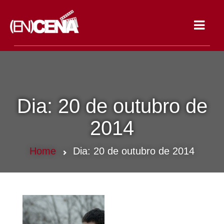
Toggle
navigat
Dia:
20 de outubro de
2014
Home
Dia:
20 de outubro de 2014