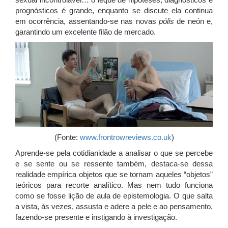
prognósticos é grande, enquanto se discute ela continua
em ocorrência, assentando-se nas novas
pólis
de neón e,
garantindo um excelente filão de mercado.
(Fonte:
www.frontrowreviews.co.uk
)
Aprende-se pela cotidianidade a analisar o que se percebe
e se sente ou se ressente também, destaca-se dessa
realidade empírica objetos que se tornam aqueles “objetos”
teóricos para recorte analítico. Mas nem tudo funciona
como se fosse lição de aula de epistemologia. O que salta
a vista, às vezes, assusta e adere a pele e ao pensamento,
fazendo-se presente e instigando à investigação.