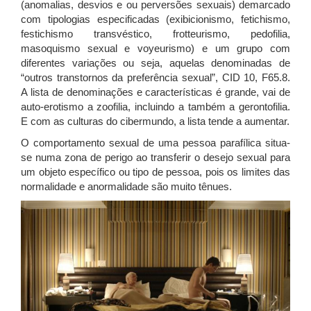
(anomalias, desvios e ou perversões sexuais) demarcado
com tipologias especificadas (exibicionismo, fetichismo,
festichismo transvéstico, frotteurismo, pedofilia,
masoquismo sexual e voyeurismo) e um grupo com
diferentes variações ou seja, aquelas denominadas de
“outros transtornos da preferência sexual”, CID 10, F65.8.
A lista de denominações e características é grande, vai de
auto-erotismo a zoofilia, incluindo a também a gerontofilia.
E com as culturas do cibermundo, a lista tende a aumentar.
O comportamento sexual de uma pessoa parafílica situa-
se numa zona de perigo ao transferir o desejo sexual para
um objeto específico ou tipo de pessoa, pois os limites das
normalidade e anormalidade são muito tênues.