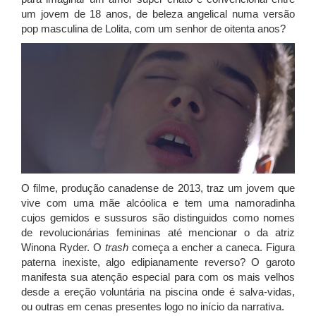
um jovem de 18 anos, de beleza angelical numa versão
pop masculina de Lolita, com um senhor de oitenta anos?
O filme, produção canadense de 2013, traz um jovem que
vive com uma mãe alcóolica e tem uma namoradinha
cujos gemidos e sussuros são distinguidos como nomes
de revolucionárias femininas até mencionar o da atriz
Winona Ryder. O
trash
começa a encher a caneca. Figura
paterna inexiste, algo edipianamente reverso? O garoto
manifesta sua atenção especial para com os mais velhos
desde a ereção voluntária na piscina onde é salva-vidas,
ou outras em cenas presentes logo no início da narrativa.