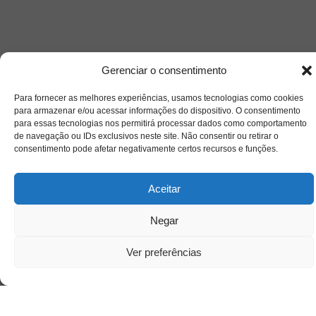
Gerenciar o consentimento
Para fornecer as melhores experiências, usamos tecnologias como cookies
para armazenar e/ou acessar informações do dispositivo. O consentimento
para essas tecnologias nos permitirá processar dados como comportamento
Acesso Restrito
de navegação ou IDs exclusivos neste site. Não consentir ou retirar o
consentimento pode afetar negativamente certos recursos e funções.
Aceitar
Negar
Ver preferências
Acessar