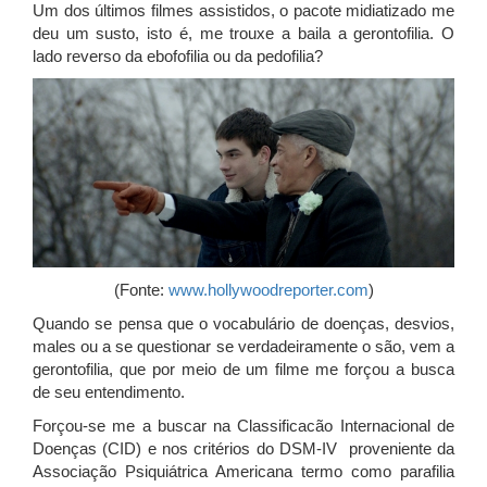
Um dos últimos filmes assistidos, o pacote midiatizado me
deu um susto, isto é, me trouxe a baila a gerontofilia. O
lado reverso da ebofofilia ou da pedofilia?
(Fonte:
www.hollywoodreporter.com
)
Quando se pensa que o vocabulário de doenças, desvios,
males ou a se questionar se verdadeiramente o são, vem a
gerontofilia, que por meio de um filme me forçou a busca
de seu entendimento.
Forçou-se me a buscar na Classificacão Internacional de
Doenças (CID) e nos critérios do DSM-IV proveniente da
Associação Psiquiátrica Americana termo como parafilia