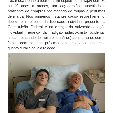
trocar sua senhora (como a um objeto) por uma
girl
com 30
ou 40 anos a menos, um
boy
-garotão musculado e
praticante de compras por atacado de roupas e perfumes
de marca. Nos primeiros instantes causa estranhamento,
depois em respeito da liberdade individual presente na
Constituição Federal e na crença da salvação-danação
individual (herança da tradição judaico-cristã ocidental,
ainda precisando de muita psicanálise) acostuma-se com o
fato e, com os mais próximos cria-se a aposta sobre o
quanto durará aquela relação.