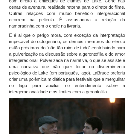
com direito a chileques de ciumes de Lake. Corte nas
cenas de aventura, realidade retorna para o diretor do filme.
Outras relações com mútuo benefício intergeracional
ocorrem na película. É assustadora a relação da
namoradinha com o chefe na livraria.
E é ai que o perigo mora, com exceção da interpretação
impecável do octogenário, os demais membros do elenco
estão próximos do “não tão ruim de tudo” contribuindo para
a pulverização da discussão sobre a gerontofilia e do amor
intergeracional. Pulverizada na narrativa, o que se assiste é
uma narrativa que não quer tocar no discernimento
psicológico de Lake (em português, lago). LaBruce preferiu
criar uma polêmica midiática para festivais que a mergulhar
no lago para auxiliar no entendimento sobre a
intergeracionalidade e os limites com a gerontofilia.