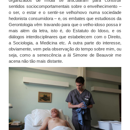
organizados de mídia se articularam para construir
sentidos sociocomportamentais sobre o envelhecimento –
o ser, o estar e o sentir-se velho/novo numa sociedade
hedonista consumidora – e, os embates que estudiosos da
Gerontologia vêm travando para que o velho-idoso possa ir
mais além da letra, isto é, do Estatuto do Idoso, e os
diálogos interdisciplinares que estabelecem com o Direito,
a Sociologia, a Medicina etc. A outra parte do interesse,
obviamente, vem pela observação do tempo sobre mim, ou
seja, como a senescência
a lá
Simone de Beauvoir me
acena não tão mais distante.