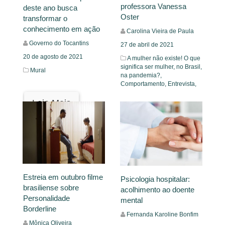
professora Vanessa
deste ano busca
Oster
transformar o
conhecimento em ação
Carolina Vieira de Paula
Governo do Tocantins
27 de abril de 2021
20 de agosto de 2021
A mulher não existe! O que
significa ser mulher, no Brasil,
Mural
na pandemia?,
Comportamento,
Entrevista,
Leia Mais
Leia Mais
Estreia em outubro filme
Psicologia hospitalar:
brasiliense sobre
acolhimento ao doente
Personalidade
mental
Borderline
Fernanda Karoline Bonfim
Mônica Oliveira