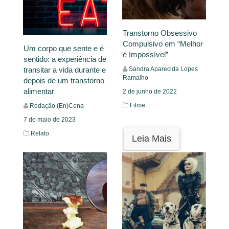
Transtorno Obsessivo
Compulsivo em “Melhor
Um corpo que sente e é
é Impossível”
sentido: a experiência de
transitar a vida durante e
Sandra Aparecida Lopes
Ramalho
depois de um transtorno
alimentar
2 de junho de 2022
Filme
Redação (En)Cena
7 de maio de 2023
Relato
Leia Mais
Leia Mais