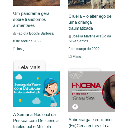
Um panorama geral
Cruella – o alter ego de
sobre transtornos
uma criança
alimentares
traumatizada
Fabiola Bocchi Barbosa
Josélia Martins Araújo da
8 de abril de 2022
Silva Santos
Insight
9 de março de 2022
Filme
Leia Mais
Leia Mais
A Semana Nacional da
Sobrecarga e equilíbrio –
Pessoa com Deficiência
(En)Cena entrevista a
Intelectual e Múltipla