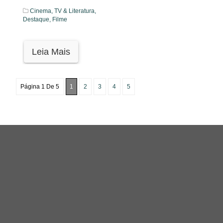
Cinema, TV & Literatura,
Destaque,
Filme
Leia Mais
Página 1 De 5
1
2
3
4
5