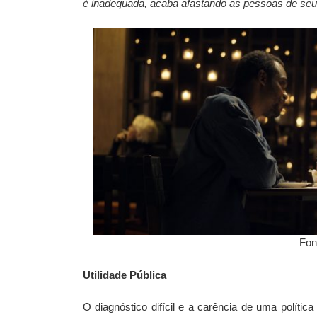
é inadequada, acaba afastando as pessoas de seu
Fon
Utilidade Pública
O diagnóstico difícil e a carência de uma políti