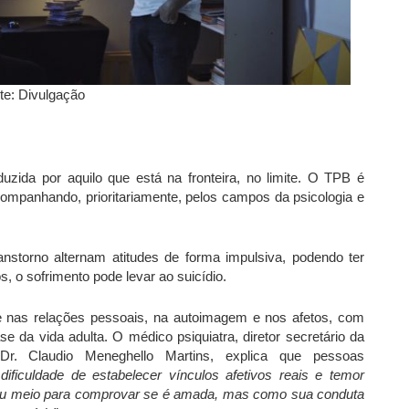
te: Divulgação
duzida por aquilo que está na fronteira, no limite. O TPB é
ompanhando, prioritariamente, pelos campos da psicologia e
nstorno alternam atitudes de forma impulsiva, podendo ter
os, o
sofrimento
pode levar ao suicídio.
e nas relações pessoais, na autoimagem e nos afetos, com
e da vida adulta. O médico psiquiatra, diretor secretário da
 Dr. Claudio Meneghello Martins, explica que pessoas
 dificuldade de estabelecer vínculos afetivos reais e temor
seu meio para comprovar se é amada, mas como sua conduta