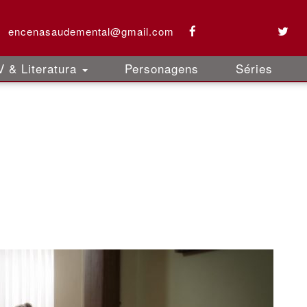
encenasaudemental@gmail.com
 & Literatura
Personagens
Séries