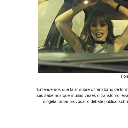
Fon
“Entendemos que falar sobre o transtorno de for
pois sabemos que muitas vezes o transtorno leva
singela tornar provocar o debate público sobr