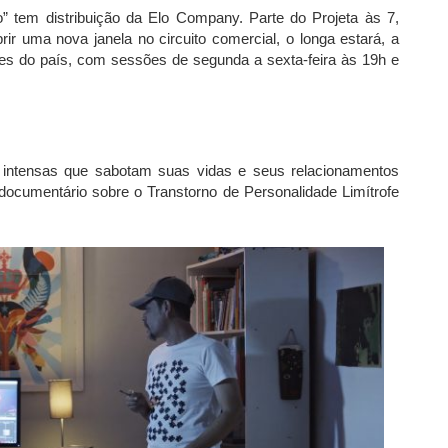
o” tem distribuição da Elo Company. Parte do Projeta às 7,
rir uma nova janela no circuito comercial, o longa estará, a
des do país, com sessões de segunda a sexta-feira às 19h e
 intensas que sabotam suas vidas e seus relacionamentos
documentário sobre o Transtorno de Personalidade Limítrofe