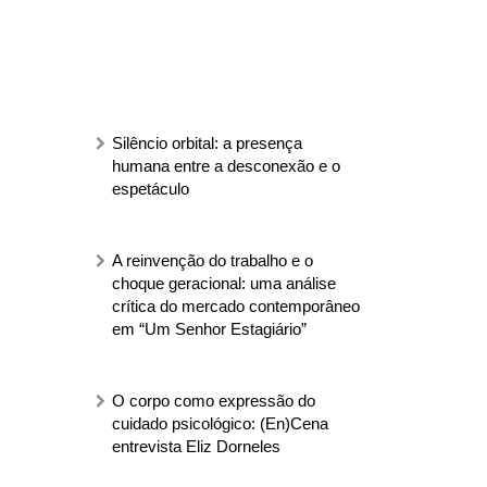
Silêncio orbital: a presença
humana entre a desconexão e o
espetáculo
A reinvenção do trabalho e o
choque geracional: uma análise
crítica do mercado contemporâneo
em “Um Senhor Estagiário”
O corpo como expressão do
cuidado psicológico: (En)Cena
entrevista Eliz Dorneles