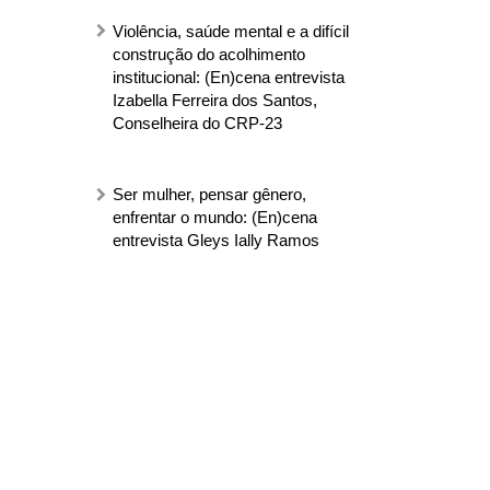
Violência, saúde mental e a difícil
construção do acolhimento
institucional: (En)cena entrevista
Izabella Ferreira dos Santos,
Conselheira do CRP-23
Ser mulher, pensar gênero,
enfrentar o mundo: (En)cena
entrevista Gleys Ially Ramos