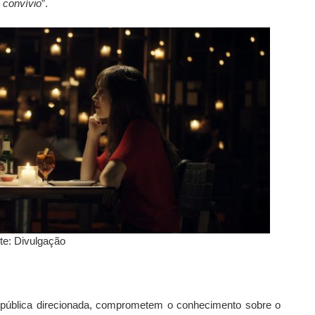
 convívio
”.
te: Divulgação
ca pública direcionada, comprometem o conhecimento sobre o