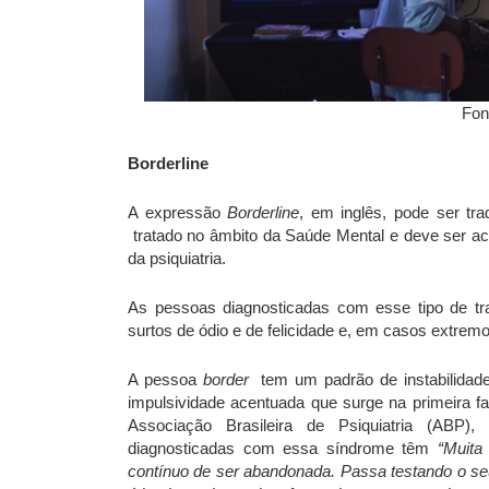
Fon
Borderline
A expressão
Borderline
, em inglês, pode ser tra
tratado no âmbito da Saúde Mental e deve ser ac
da psiquiatria.
As pessoas diagnosticadas com esse tipo de tra
surtos de ódio e de felicidade e, em casos extrem
A pessoa
border
tem um padrão de instabilidad
impulsividade acentuada que surge na primeira fas
Associação Brasileira de Psiquiatria (ABP),
diagnosticadas com essa síndrome têm
“Muita
contínuo de ser abandonada. Passa testando o 