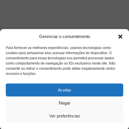
Gerenciar o consentimento
Para fornecer as melhores experiências, usamos tecnologias como
cookies para armazenar e/ou acessar informações do dispositivo. O
consentimento para essas tecnologias nos permitirá processar dados
como comportamento de navegação ou IDs exclusivos neste site. Não
consentir ou retirar o consentimento pode afetar negativamente certos
recursos e funções.
Aceitar
Negar
Ver preferências
Saiba mais
Sobre