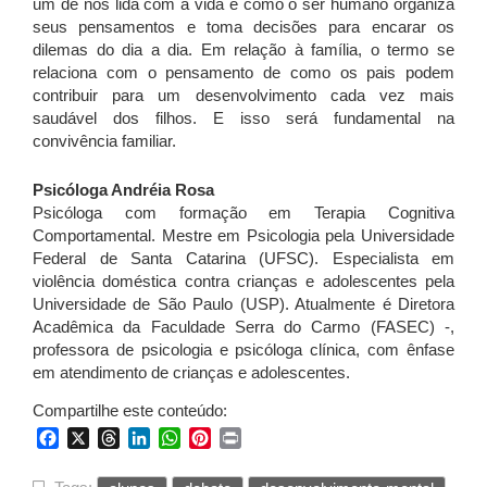
um de nós lida com a vida e como o ser humano organiza
seus pensamentos e toma decisões para encarar os
dilemas do dia a dia. Em relação à família, o termo se
relaciona com o pensamento de como os pais podem
contribuir para um desenvolvimento cada vez mais
saudável dos filhos. E isso será fundamental na
convivência familiar.
Psicóloga Andréia Rosa
Psicóloga com formação em Terapia Cognitiva
Comportamental. Mestre em Psicologia pela Universidade
Federal de Santa Catarina (UFSC). Especialista em
violência doméstica contra crianças e adolescentes pela
Universidade de São Paulo (USP). Atualmente é Diretora
Acadêmica da Faculdade Serra do Carmo (FASEC) -,
professora de psicologia e psicóloga clínica, com ênfase
em atendimento de crianças e adolescentes.
Compartilhe este conteúdo:
Facebook
X
Threads
LinkedIn
WhatsApp
Pinterest
Print