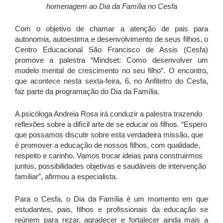
homenagem ao Dia da Família no Cesfa
Com o objetivo de chamar a atenção de pais para
autonomia, autoestima e desenvolvimento de seus filhos, o
Centro Educacional São Francisco de Assis (Cesfa)
promove a palestra “Mindset: Como desenvolver um
modelo mental de crescimento no seu filho”. O encontro,
que acontece nesta sexta-feira, 6, no Anfitetro do Cesfa,
faz parte da programação do Dia da Família.
A psicóloga Andreia Rosa irá conduzir a palestra trazendo
reflexões sobre a difícil arte de se educar os filhos. “Espero
que possamos discutir sobre esta verdadeira missão, que
é promover a educação de nossos filhos, com qualidade,
respeito e carinho. Vamos trocar ideias para construirmos
juntos, possibilidades objetivas e saudáveis de intervenção
familiar”, afirmou a especialista.
Para o Cesfa, o Dia da Família é um momento em que
estudantes, pais, filhos e profissionais da educação se
reúnem para rezar, agradecer e fortalecer ainda mais a