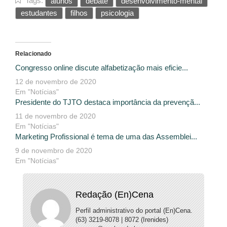
Tags:
alunos
debate
desenvolvimento-mental
estudantes
filhos
psicologia
Relacionado
Congresso online discute alfabetização mais eficie...
12 de novembro de 2020
Em "Notícias"
Presidente do TJTO destaca importância da prevençã...
11 de novembro de 2020
Em "Notícias"
Marketing Profissional é tema de uma das Assemblei...
9 de novembro de 2020
Em "Notícias"
Redação (En)Cena
Perfil administrativo do portal (En)Cena.
(63) 3219-8078 | 8072 (Irenides)