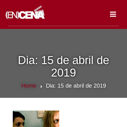
Toggle
navigat
Dia:
15 de abril de
2019
Home
Dia:
15 de abril de 2019