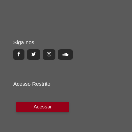
Siga-nos
Acesso Restrito
Acessar