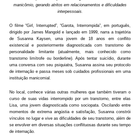
manicômio, gerando atritos em relacionamentos e dificuldades
interpessoais.
O filme “Girl, Interrupted”, “Garota, Interrompida”, em português,
dirigido por James Mangold e lançado em 1999, narra a trajetória
de Susanna Kaysen, uma jovem de 18 anos em conflito
existencial e posteriormente diagnosticada com transtorno de
personalidade limitante (atualmente, mais conhecido como
transtorno limítrofe ou borderline). Após tentar suicídio, durante
uma conversa com seu psiquiatra, Susanna assina seu protocolo
de internação e passa meses sob cuidados profissionais em uma
instituição manicomial.
No local, conhece várias outras mulheres que também tiveram o
curso de suas vidas interrompido por um transtorno, entre elas
Lisa, uma jovem diagnosticada como sociopata. Oscilando entre
momentos de extrema angústia e satisfação, Susanna constrói
vínculos no lugar e vive as dificuldades de seu transtorno, além de
se envolver em diversas situações conflituosas durante seu tempo
de internação.