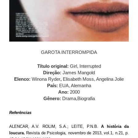
GAROTA INTERROMPIDA
Título original:
Girl, Interrupted
Direção:
James Mangold
Elenco:
Winona Ryder
,
Elisabeth Moss, Angelina Jolie
País:
EUA, Alemanha
Ano:
2000
Gênero:
Drama,Biografia
Referências
ALENCAR, A.V. ROLIM, S.A.; LEITE, P.N.B.
A história da
loucura.
Revista de Psicologia, novembro de 2013, vol.1, n.21, p.