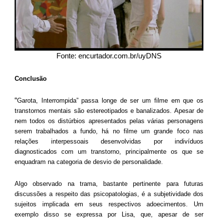
Fonte: encurtador.com.br/uyDNS
Conclusão
“
Garota, Interrompida” passa longe de ser um filme em que os
transtornos mentais são estereotipados e banalizados. Apesar de
nem todos os distúrbios apresentados pelas várias personagens
serem trabalhados a fundo, há no filme um grande foco nas
relações interpessoais desenvolvidas por indivíduos
diagnosticados com um transtorno, principalmente os que se
enquadram na categoria de desvio de personalidade.
Algo observado na trama, bastante pertinente para futuras
discussões a respeito das psicopatologias, é a subjetividade dos
sujeitos implicada em seus respectivos adoecimentos. Um
exemplo disso se expressa por Lisa, que, apesar de ser