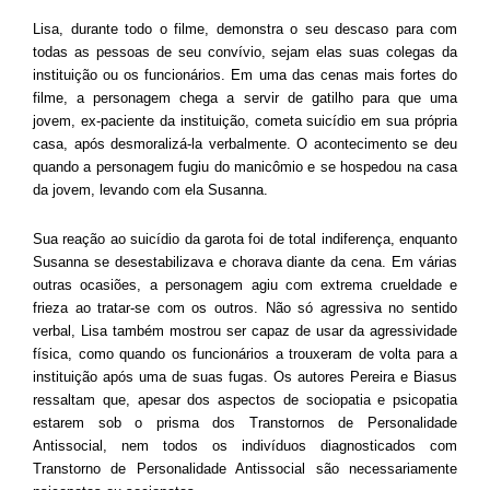
Lisa, durante todo o filme, demonstra o seu descaso para com
todas as pessoas de seu convívio, sejam elas suas colegas da
instituição ou os funcionários. Em uma das cenas mais fortes do
filme, a personagem chega a servir de gatilho para que uma
jovem, ex-paciente da instituição, cometa suicídio em sua própria
casa, após desmoralizá-la verbalmente. O acontecimento se deu
quando a personagem fugiu do manicômio e se hospedou na casa
da jovem, levando com ela Susanna.
Sua reação ao suicídio da garota foi de total indiferença, enquanto
Susanna se desestabilizava e chorava diante da cena. Em várias
outras ocasiões, a personagem agiu com extrema crueldade e
frieza ao tratar-se com os outros. Não só agressiva no sentido
verbal, Lisa também mostrou ser capaz de usar da agressividade
física, como quando os funcionários a trouxeram de volta para a
instituição após uma de suas fugas. Os autores Pereira e Biasus
ressaltam que, apesar dos aspectos de sociopatia e psicopatia
estarem sob o prisma dos Transtornos de Personalidade
Antissocial, nem todos os indivíduos diagnosticados com
Transtorno de Personalidade Antissocial são necessariamente