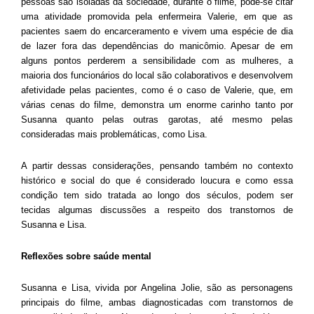
pessoas são isoladas da sociedade, durante o filme, pode-se citar
uma atividade promovida pela enfermeira Valerie, em que as
pacientes saem do encarceramento e vivem uma espécie de dia
de lazer fora das dependências do manicômio. Apesar de em
alguns pontos perderem a sensibilidade com as mulheres, a
maioria dos funcionários do local são colaborativos e desenvolvem
afetividade pelas pacientes, como é o caso de Valerie, que, em
várias cenas do filme, demonstra um enorme carinho tanto por
Susanna quanto pelas outras garotas, até mesmo pelas
consideradas mais problemáticas, como Lisa.
A partir dessas considerações, pensando também no contexto
histórico e social do que é considerado loucura e como essa
condição tem sido tratada ao longo dos séculos, podem ser
tecidas algumas discussões a respeito dos transtornos de
Susanna e Lisa.
Reflexões sobre saúde mental
Susanna e Lisa, vivida por Angelina Jolie, são as personagens
principais do filme, ambas diagnosticadas com transtornos de