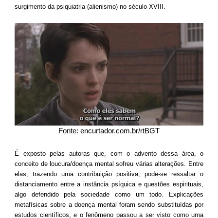
surgimento da psiquiatria (alienismo) no século XVIII.
Fonte: encurtador.com.br/rtBGT
É exposto pelas autoras que, com o advento dessa área, o
conceito de loucura/doença mental sofreu várias alterações. Entre
elas, trazendo uma contribuição positiva, pode-se ressaltar o
distanciamento entre a instância psíquica e questões espirituais,
algo defendido pela sociedade como um todo. Explicações
metafísicas sobre a doença mental foram sendo substituídas por
estudos científicos, e o fenômeno passou a ser visto como uma