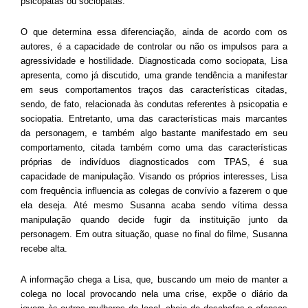
psicopatas ou sociopatas.
O que determina essa diferenciação, ainda de acordo com os
autores, é a capacidade de controlar ou não os impulsos para a
agressividade e hostilidade. Diagnosticada como sociopata, Lisa
apresenta, como já discutido, uma grande tendência a manifestar
em seus comportamentos traços das características citadas,
sendo, de fato, relacionada às condutas referentes à psicopatia e
sociopatia. Entretanto, uma das características mais marcantes
da personagem, e também algo bastante manifestado em seu
comportamento, citada também como uma das características
próprias de indivíduos diagnosticados com TPAS, é sua
capacidade de manipulação. Visando os próprios interesses, Lisa
com frequência influencia as colegas de convívio a fazerem o que
ela deseja. Até mesmo Susanna acaba sendo vítima dessa
manipulação quando decide fugir da instituição junto da
personagem. Em outra situação, quase no final do filme, Susanna
recebe alta.
A informação chega a Lisa, que, buscando um meio de manter a
colega no local provocando nela uma crise, expõe o diário da