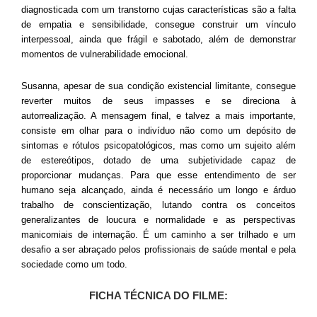
diagnosticada com um transtorno cujas características são a falta
de empatia e sensibilidade, consegue construir um vínculo
interpessoal, ainda que frágil e sabotado, além de demonstrar
momentos de vulnerabilidade emocional.
Susanna, apesar de sua condição existencial limitante, consegue
reverter muitos de seus impasses e se direciona à
autorrealização. A mensagem final, e talvez a mais importante,
consiste em olhar para o indivíduo não como um depósito de
sintomas e rótulos psicopatológicos, mas como um sujeito além
de estereótipos, dotado de uma subjetividade capaz de
proporcionar mudanças. Para que esse entendimento de ser
humano seja alcançado, ainda é necessário um longo e árduo
trabalho de conscientização, lutando contra os conceitos
generalizantes de loucura e normalidade e as perspectivas
manicomiais de internação. É um caminho a ser trilhado e um
desafio a ser abraçado pelos profissionais de saúde mental e pela
sociedade como um todo.
FICHA TÉCNICA DO FILME: