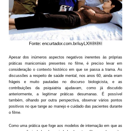
Fonte: encurtador.com.br/iuyLX￼￼￼
Apesar dos inúmeros aspectos negativos inerentes às próprias
práticas manicomiais presentes no filme, é preciso levar em
consideração o contexto histórico em que se passa a trama. As
discussões a respeito de saúde mental, nos anos 60, ainda eram
frágeis e muito pautadas no discurso biologicista, e as
contribuições da psiquiatria ajudavam, como já discutido
anteriormente, a legitimar práticas desumanas. É possível
também, olhando por outra perspectiva, observar vários pontos
positivos no que tange ao manejo e cuidado das pacientes durante
o filme.
Como uma prática que foge aos modelos de internação em que as