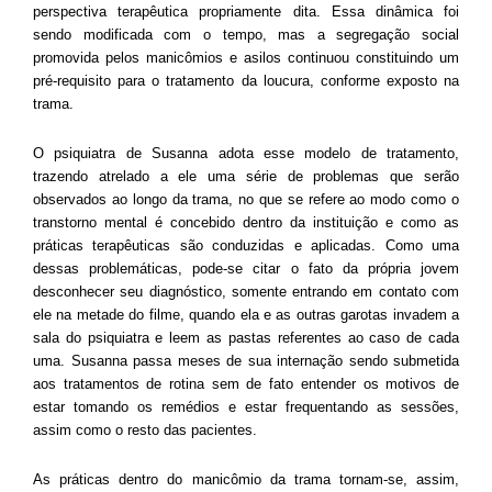
perspectiva terapêutica propriamente dita. Essa dinâmica foi
sendo modificada com o tempo, mas a segregação social
promovida pelos manicômios e asilos continuou constituindo um
pré-requisito para o tratamento da loucura, conforme exposto na
trama.
O psiquiatra de Susanna adota esse modelo de tratamento,
trazendo atrelado a ele uma série de problemas que serão
observados ao longo da trama, no que se refere ao modo como o
transtorno mental é concebido dentro da instituição e como as
práticas terapêuticas são conduzidas e aplicadas. Como uma
dessas problemáticas, pode-se citar o fato da própria jovem
desconhecer seu diagnóstico, somente entrando em contato com
ele na metade do filme, quando ela e as outras garotas invadem a
sala do psiquiatra e leem as pastas referentes ao caso de cada
uma. Susanna passa meses de sua internação sendo submetida
aos tratamentos de rotina sem de fato entender os motivos de
estar tomando os remédios e estar frequentando as sessões,
assim como o resto das pacientes.
As práticas dentro do manicômio da trama tornam-se, assim,