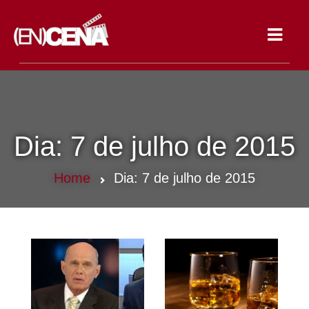
Toggle
navigat
Dia:
7 de julho de 2015
Home
Dia:
7 de julho de 2015