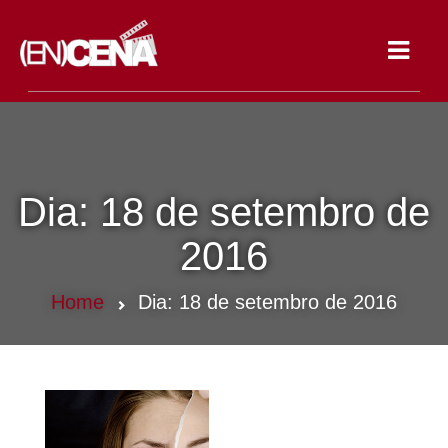
Toggle
navigat
Dia:
18 de setembro de
2016
Home
Dia:
18 de setembro de 2016