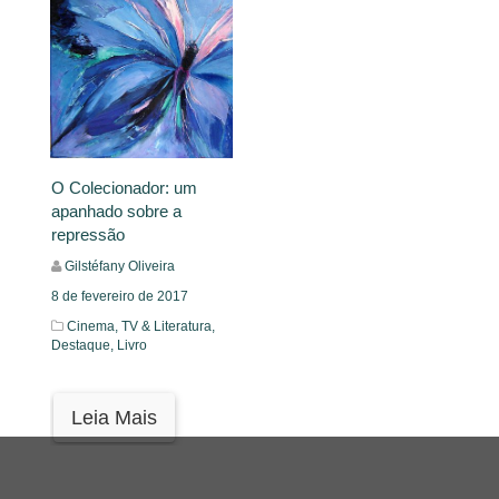
O Colecionador: um
apanhado sobre a
repressão
Gilstéfany Oliveira
8 de fevereiro de 2017
Cinema, TV & Literatura,
Destaque,
Livro
Leia Mais