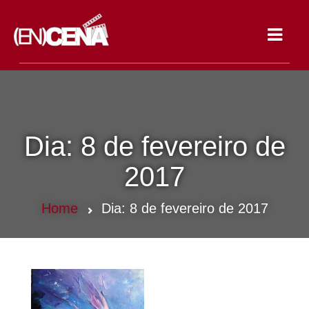
Toggle
navigat
Dia:
8 de fevereiro de
2017
Home
Dia:
8 de fevereiro de 2017