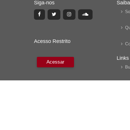
Siga-nos
Saiba
So
Q
Acesso Restrito
Co
Links
Acessar
Bu