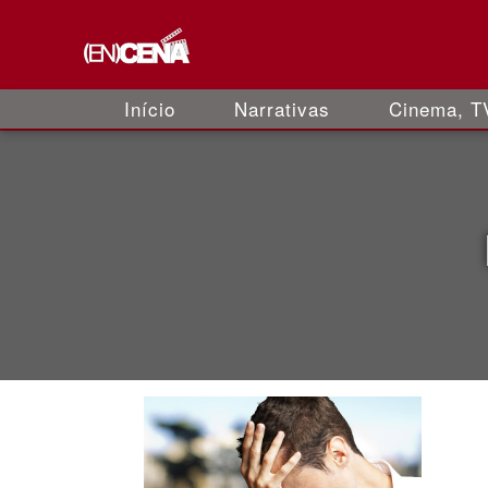
Início
Narrativas
Cinema, TV