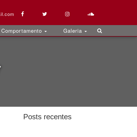
il.com
Comportamento
Galeria
7
Posts recentes