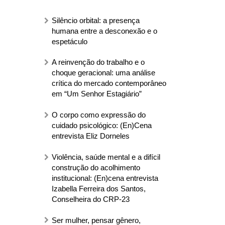
Silêncio orbital: a presença
humana entre a desconexão e o
espetáculo
A reinvenção do trabalho e o
choque geracional: uma análise
crítica do mercado contemporâneo
em “Um Senhor Estagiário”
O corpo como expressão do
cuidado psicológico: (En)Cena
entrevista Eliz Dorneles
Violência, saúde mental e a difícil
construção do acolhimento
institucional: (En)cena entrevista
Izabella Ferreira dos Santos,
Conselheira do CRP-23
Ser mulher, pensar gênero,