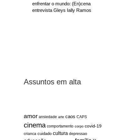
enfrentar o mundo: (En)cena
entrevista Gleys Ially Ramos
Assuntos em alta
amor
caos
ansiedade
arte
CAPS
cinema
covid-19
comportamento
corpo
cultura
cuidado
crianca
depressao