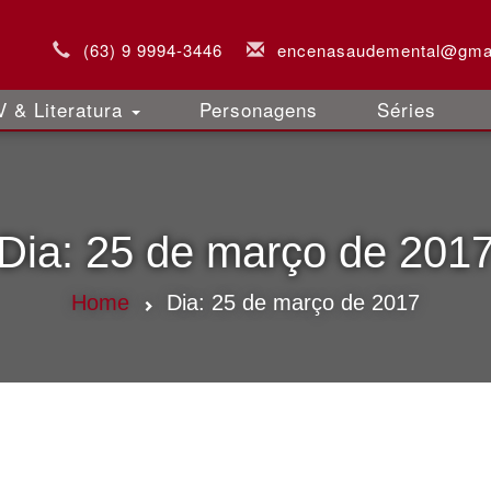
(63) 9 9994-3446
encenasaudemental@gma
 & Literatura
Personagens
Séries
Dia:
25 de março de 201
Home
Dia:
25 de março de 2017