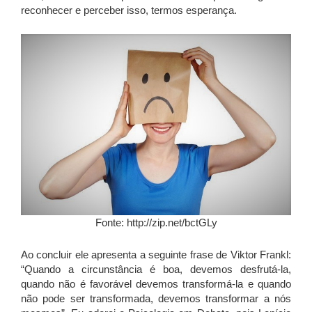
reconhecer e perceber isso, termos esperança.
Fonte: http://zip.net/bctGLy
Ao concluir ele apresenta a seguinte frase de Viktor Frankl:
“Quando a circunstância é boa, devemos desfrutá-la,
quando não é favorável devemos transformá-la e quando
não pode ser transformada, devemos transformar a nós