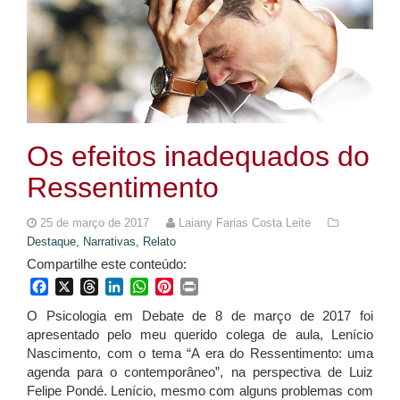
Os efeitos inadequados do
Ressentimento
25 de março de 2017
Laiany Farias Costa Leite
Destaque,
Narrativas,
Relato
Compartilhe este conteúdo:
Facebook
X
Threads
LinkedIn
WhatsApp
Pinterest
Print
O Psicologia em Debate de 8 de março de 2017 foi
apresentado pelo meu querido colega de aula, Lenício
Nascimento, com o tema “A era do Ressentimento: uma
agenda para o contemporâneo”, na perspectiva de Luiz
Felipe Pondé. Lenício, mesmo com alguns problemas com