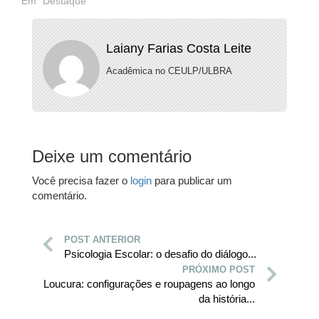
Em "Destaque"
Laiany Farias Costa Leite
Acadêmica no CEULP/ULBRA
Deixe um comentário
Você precisa fazer o
login
para publicar um
comentário.
POST ANTERIOR
Psicologia Escolar: o desafio do diálogo...
PRÓXIMO POST
Loucura: configurações e roupagens ao longo
da história...