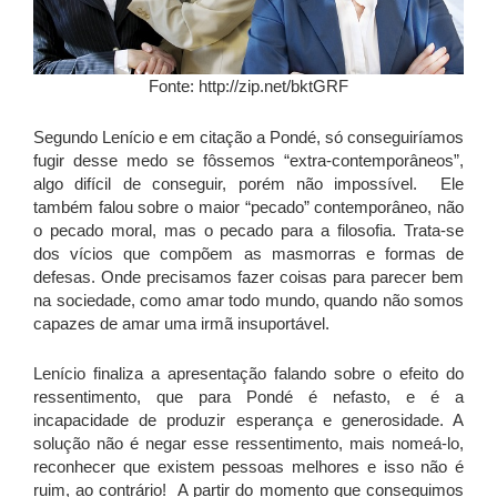
Fonte: http://zip.net/bktGRF
Segundo Lenício e em citação a Pondé, só conseguiríamos
fugir desse medo se fôssemos “extra-contemporâneos”,
algo difícil de conseguir, porém não impossível. Ele
também falou sobre o maior “pecado” contemporâneo, não
o pecado moral, mas o pecado para a filosofia. Trata-se
dos vícios que compõem as masmorras e formas de
defesas. Onde precisamos fazer coisas para parecer bem
na sociedade, como amar todo mundo, quando não somos
capazes de amar uma irmã insuportável.
Lenício finaliza a apresentação falando sobre o efeito do
ressentimento, que para Pondé é nefasto, e é a
incapacidade de produzir esperança e generosidade. A
solução não é negar esse ressentimento, mais nomeá-lo,
reconhecer que existem pessoas melhores e isso não é
ruim, ao contrário! A partir do momento que conseguimos