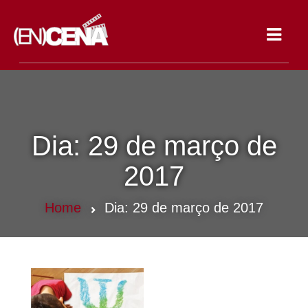
Toggle
navigat
Dia:
29 de março de
2017
Home
Dia:
29 de março de 2017