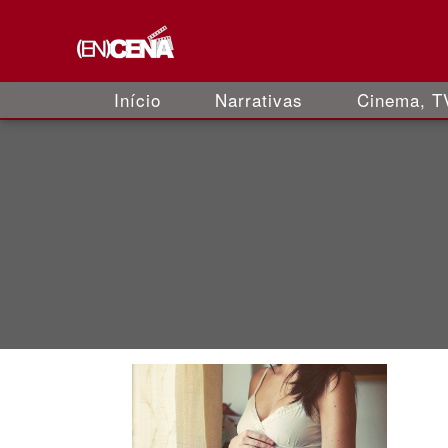
Início
Narrativas
Cinema, TV