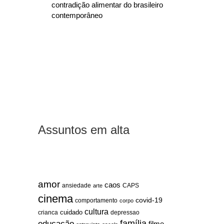
contradição alimentar do brasileiro
contemporâneo
Assuntos em alta
amor
caos
ansiedade
arte
CAPS
cinema
covid-19
comportamento
corpo
cultura
cuidado
crianca
depressao
família
educação
filme