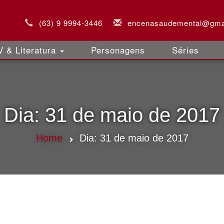
(63) 9 9994-3446
encenasaudemental@gma
 & Literatura
Personagens
Séries
Dia:
31 de maio de 2017
Home
Dia:
31 de maio de 2017