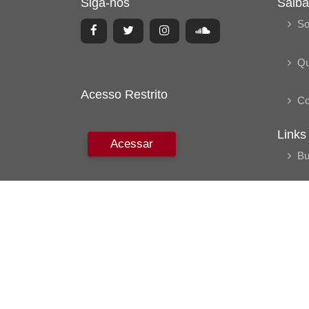
Siga-nos
Saiba
So
Q
Acesso Restrito
Co
Links
Acessar
Bu