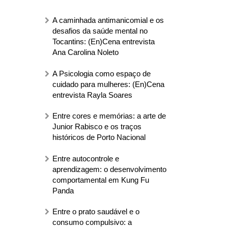
A caminhada antimanicomial e os
desafios da saúde mental no
Tocantins: (En)Cena entrevista
Ana Carolina Noleto
A Psicologia como espaço de
cuidado para mulheres: (En)Cena
entrevista Rayla Soares
Entre cores e memórias: a arte de
Junior Rabisco e os traços
históricos de Porto Nacional
Entre autocontrole e
aprendizagem: o desenvolvimento
comportamental em Kung Fu
Panda
Entre o prato saudável e o
consumo compulsivo: a