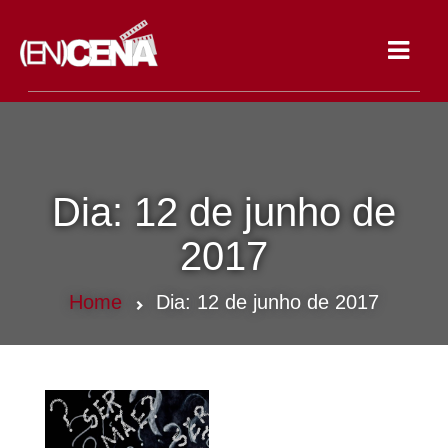
Toggle
navigat
Dia:
12 de junho de
2017
Home
Dia:
12 de junho de 2017