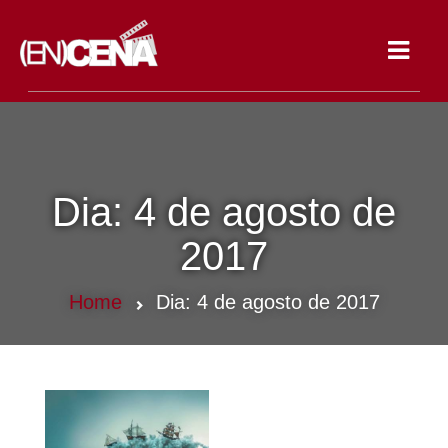
Toggle
navigat
Dia:
4 de agosto de
2017
Home
Dia:
4 de agosto de 2017