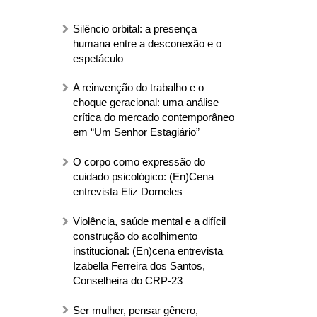
Silêncio orbital: a presença
humana entre a desconexão e o
espetáculo
A reinvenção do trabalho e o
choque geracional: uma análise
crítica do mercado contemporâneo
em “Um Senhor Estagiário”
O corpo como expressão do
cuidado psicológico: (En)Cena
entrevista Eliz Dorneles
Violência, saúde mental e a difícil
construção do acolhimento
institucional: (En)cena entrevista
Izabella Ferreira dos Santos,
Conselheira do CRP-23
Ser mulher, pensar gênero,