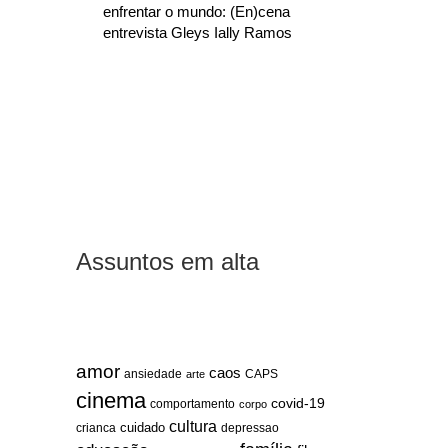
enfrentar o mundo: (En)cena
entrevista Gleys Ially Ramos
Assuntos em alta
amor
caos
ansiedade
arte
CAPS
cinema
covid-19
comportamento
corpo
cultura
cuidado
crianca
depressao