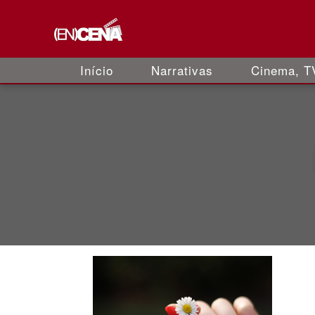
Início
Narrativas
Cinema, TV