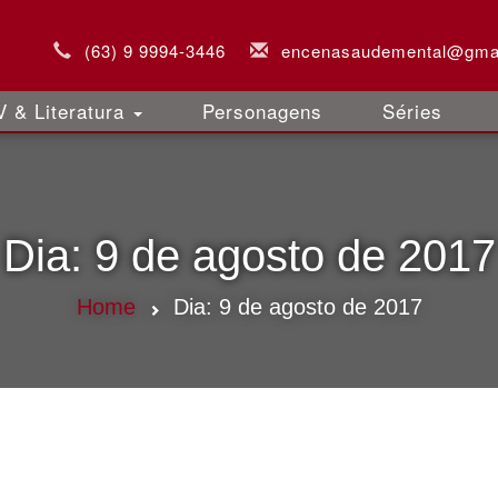
(63) 9 9994-3446
encenasaudemental@gma
 & Literatura
Personagens
Séries
Dia:
9 de agosto de 2017
Home
Dia:
9 de agosto de 2017