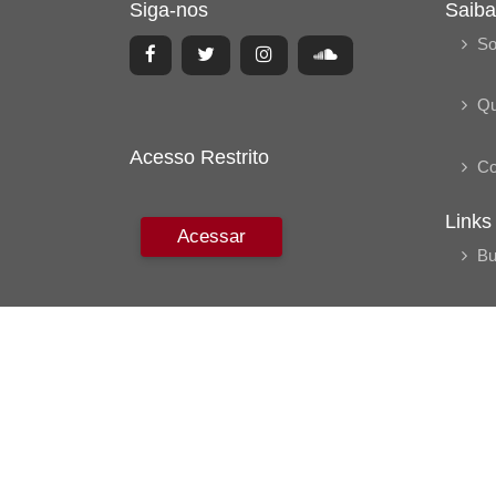
Siga-nos
Saiba
So
Q
Acesso Restrito
Co
Links
Acessar
Bu