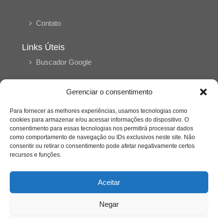
Contato
Links Úteis
Buscador Google
Publicações Recentes
Gerenciar o consentimento
A caminhada antimanicomial e os desafios da
saúde mental no Tocantins: (En)Cena entrevista
Para fornecer as melhores experiências, usamos tecnologias como
Ana Carolina Noleto
cookies para armazenar e/ou acessar informações do dispositivo. O
consentimento para essas tecnologias nos permitirá processar dados
como comportamento de navegação ou IDs exclusivos neste site. Não
A Psicologia como espaço de cuidado para
consentir ou retirar o consentimento pode afetar negativamente certos
mulheres: (En)Cena entrevista Rayla Soares
recursos e funções.
Aceitar
Entre autocontrole e aprendizagem: o
desenvolvimento comportamental em Kung Fu
Panda
Negar