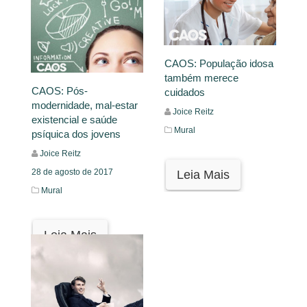
CAOS: População idosa
também merece
CAOS: Pós-
cuidados
modernidade, mal-estar
Joice Reitz
existencial e saúde
Mural
psíquica dos jovens
Joice Reitz
28 de agosto de 2017
Leia Mais
Mural
Leia Mais