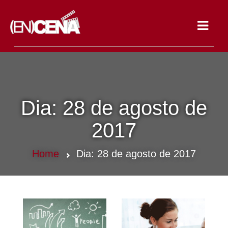
Toggle
navigat
Dia:
28 de agosto de
2017
Home
Dia:
28 de agosto de 2017