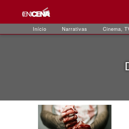
Início
Narrativas
Cinema, TV