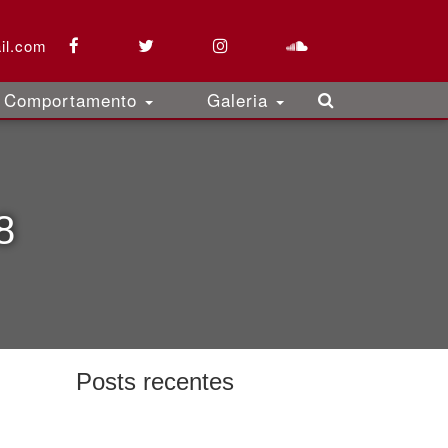
il.com
Comportamento
Galeria
8
Posts recentes