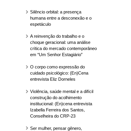
Silêncio orbital: a presença
humana entre a desconexão e o
espetáculo
A reinvenção do trabalho e o
choque geracional: uma análise
crítica do mercado contemporâneo
em “Um Senhor Estagiário”
O corpo como expressão do
cuidado psicológico: (En)Cena
entrevista Eliz Dorneles
Violência, saúde mental e a difícil
construção do acolhimento
institucional: (En)cena entrevista
Izabella Ferreira dos Santos,
Conselheira do CRP-23
Ser mulher, pensar gênero,