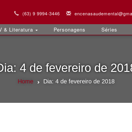
(63) 9 9994-3446
encenasaudemental@gma
 & Literatura
Personagens
Séries
Dia:
4 de fevereiro de 201
Home
Dia:
4 de fevereiro de 2018