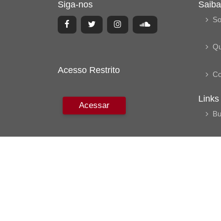
Siga-nos
Saiba
So
Q
Acesso Restrito
Co
Links
Acessar
Bu