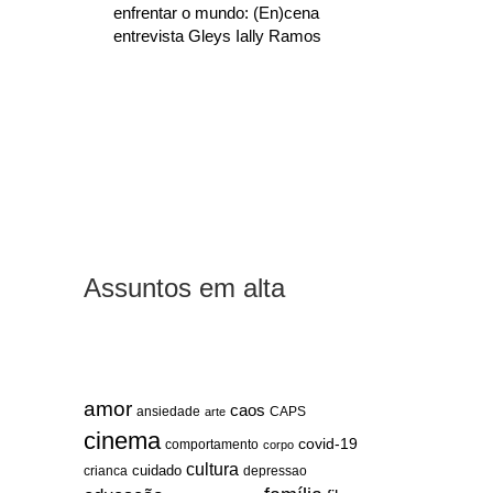
enfrentar o mundo: (En)cena
entrevista Gleys Ially Ramos
Assuntos em alta
amor
caos
ansiedade
arte
CAPS
cinema
covid-19
comportamento
corpo
cultura
cuidado
crianca
depressao