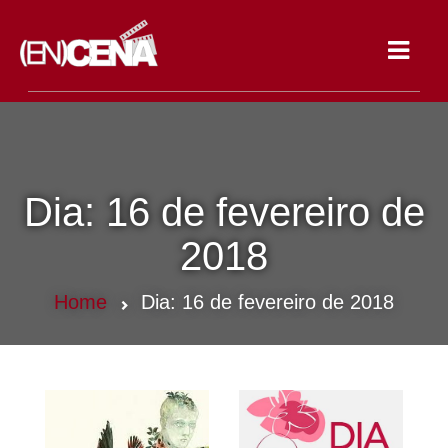
Toggle
navigat
Dia:
16 de fevereiro de
2018
Home
Dia:
16 de fevereiro de 2018