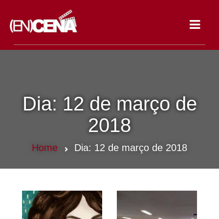
Toggle
navigat
Dia:
12 de março de
2018
Home
Dia:
12 de março de 2018